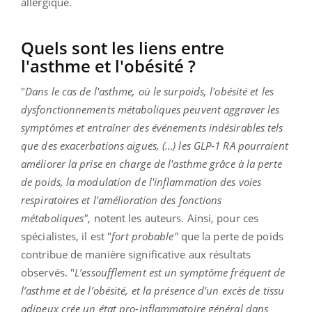
allergique.
Quels sont les liens entre
l'asthme et l'obésité ?
"
Dans le cas de l'asthme, où le surpoids, l'obésité et les
dysfonctionnements métaboliques peuvent aggraver les
symptômes et entraîner des événements indésirables tels
que des exacerbations aiguës, (…) les GLP-1 RA pourraient
améliorer la prise en charge de l'asthme grâce à la perte
de poids, la modulation de l'inflammation des voies
respiratoires et l'amélioration des fonctions
métaboliques"
, notent les auteurs. Ainsi, pour ces
spécialistes, il est "
fort probable"
que la perte de poids
contribue de manière significative aux résultats
observés. "
L’essoufflement est un symptôme fréquent de
l’asthme et de l’obésité, et la présence d’un excès de tissu
adipeux crée un état pro-inflammatoire général dans