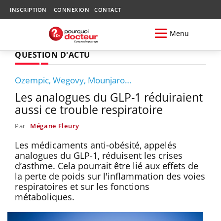
INSCRIPTION
CONNEXION
CONTACT
Menu
QUESTION D'ACTU
Ozempic, Wegovy, Mounjaro…
Les analogues du GLP-1 réduiraient
aussi ce trouble respiratoire
Par
Mégane Fleury
Les médicaments anti-obésité, appelés
analogues du GLP-1, réduisent les crises
d’asthme. Cela pourrait être lié aux effets de
la perte de poids sur l'inflammation des voies
respiratoires et sur les fonctions
métaboliques.