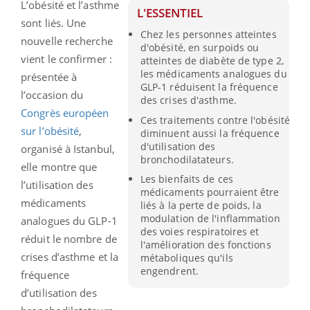
L’obésité et l’asthme
L'ESSENTIEL
sont liés. Une
Chez les personnes atteintes
nouvelle recherche
d'obésité, en surpoids ou
vient le confirmer :
atteintes de diabète de type 2,
les médicaments analogues du
présentée à
GLP-1 réduisent la fréquence
l’occasion du
des crises d'asthme.
Congrès européen
Ces traitements contre l'obésité
sur l’obésité
,
diminuent aussi la fréquence
d'utilisation des
organisé à Istanbul,
bronchodilatateurs.
elle montre que
Les bienfaits de ces
l’utilisation des
médicaments pourraient être
médicaments
liés à la perte de poids, la
modulation de l'inflammation
analogues du GLP-1
des voies respiratoires et
réduit le nombre de
l'amélioration des fonctions
crises d’asthme et la
métaboliques qu'ils
engendrent.
fréquence
d’utilisation des