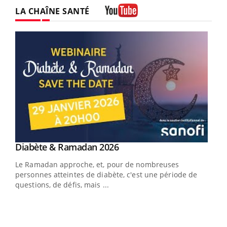
Facebook
Instagram
LA CHAÎNE SANTÉ
Youtube
Youtube
Diabète & Ramadan 2026
Youtube
Le Ramadan approche, et, pour de nombreuses
vie !
personnes atteintes de diabète, c'est une période de
…
questions, de défis, mais ...