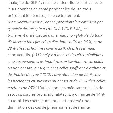
analogue du GLP-1, mais les scientifiques ont collecté
leurs données de santé pendant les douze mois
précédant le démarrage de ce traitement.
"
Comparativement à l'année précédant le traitement par
agoniste des récepteurs du GLP-1 (GLP-1 RA), ce
traitement a été associé à une réduction globale du taux
d'exacerbations (les crises d’asthme, ndlr) de 26 %, et de
28 % chez les hommes contre 23 % chez les femmes,
concluent-ils.
(…) L’analyse a montré des effets similaires
chez les personnes asthmatiques présentant un surpoids
ou une obésité, ainsi que chez celles souffrant d'asthme et
de diabète de type 2 (DT2) : une réduction de 22 % chez
les personnes en surpoids ou obèses et de 26 % chez celles
atteintes de DT2."
L’utilisation des médicaments dits de
secours, soit les bronchodilatateurs, a diminué de 14 %
au total. Les chercheurs ont aussi observé une
diminution des cas de pneumonie et de rhinite