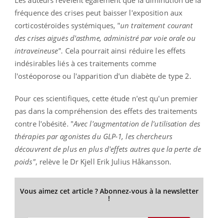
Les auteurs révèlent également que la diminution de la
fréquence des crises peut baisser l'exposition aux
corticostéroïdes systémiques, "
un traitement courant
des crises aiguës d'asthme, administré par voie orale ou
intraveineuse"
. Cela pourrait ainsi réduire les effets
indésirables liés à ces traitements comme
l'ostéoporose ou l'apparition d'un diabète de type 2.
Pour ces scientifiques, cette étude n'est qu'un premier
pas dans la compréhension des effets des traitements
contre l'obésité. "
Avec l'augmentation de l'utilisation des
thérapies par agonistes du GLP-1, les chercheurs
découvrent de plus en plus d'effets autres que la perte de
poids"
, relève le Dr Kjell Erik Julius Håkansson.
Vous aimez cet article ? Abonnez-vous à la newsletter
!