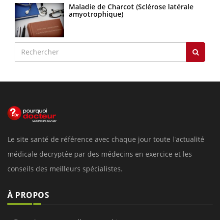
Maladie de Charcot (Sclérose latérale
amyotrophique)
Le site santé de référence avec chaque jour toute l'actualité
médicale decryptée par des médecins en exercice et les
conseils des meilleurs spécialistes.
À PROPOS