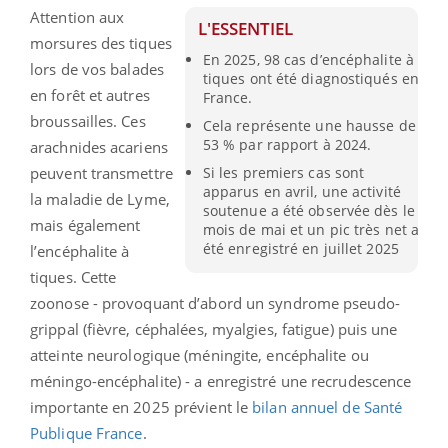
Attention aux
L'ESSENTIEL
morsures des tiques
En 2025, 98 cas d’encéphalite à
lors de vos balades
tiques ont été diagnostiqués en
en forêt et autres
France.
broussailles. Ces
Cela représente une hausse de
53 % par rapport à 2024.
arachnides acariens
peuvent transmettre
Si les premiers cas sont
apparus en avril, une activité
la maladie de Lyme,
soutenue a été observée dès le
mais également
mois de mai et un pic très net a
été enregistré en juillet 2025
l’encéphalite à
tiques. Cette
zoonose - provoquant d’abord un syndrome pseudo-
grippal (fièvre, céphalées, myalgies, fatigue) puis une
atteinte neurologique (méningite, encéphalite ou
méningo-encéphalite) - a enregistré une recrudescence
importante en 2025 prévient le
bilan annuel de Santé
Publique France
.