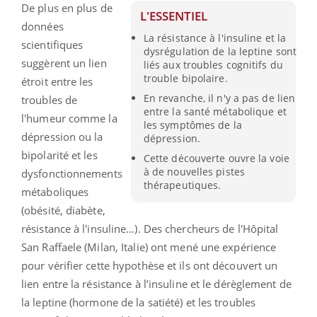
De plus en plus de
L'ESSENTIEL
données
La résistance à l'insuline et la
scientifiques
dysrégulation de la leptine sont
suggèrent un lien
liés aux troubles cognitifs du
trouble bipolaire.
étroit entre les
En revanche, il n'y a pas de lien
troubles de
entre la santé métabolique et
l'humeur comme la
les symptômes de la
dépression ou la
dépression.
bipolarité et les
Cette découverte ouvre la voie
à de nouvelles pistes
dysfonctionnements
thérapeutiques.
métaboliques
(obésité, diabète,
résistance à l'insuline…). Des chercheurs de l'H
ôpital
San Raffaele (Milan, Italie)
ont mené une expérience
pour vérifier cette hypothèse et ils ont découvert un
lien entre la résistance à l’insuline et le dérèglement de
la leptine (hormone de la satiété) et les troubles