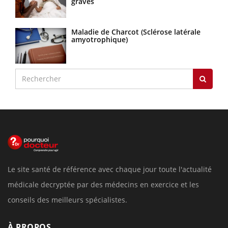
graves
Maladie de Charcot (Sclérose latérale
amyotrophique)
Le site santé de référence avec chaque jour toute l'actualité
médicale decryptée par des médecins en exercice et les
conseils des meilleurs spécialistes.
À PROPOS