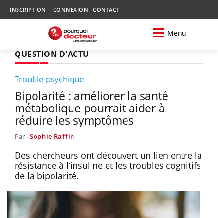
INSCRIPTION
CONNEXION
CONTACT
Menu
QUESTION D'ACTU
Trouble psychique
Bipolarité : améliorer la santé
métabolique pourrait aider à
réduire les symptômes
Par
Sophie Raffin
Des chercheurs ont découvert un lien entre la
résistance à l’insuline et les troubles cognitifs
de la bipolarité.