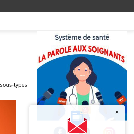
 sous-types
Publicité