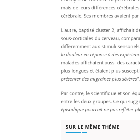
mais de leurs différences cérébrales.
cérébrale. Ses membres avaient par 
L'autre, baptisé cluster 2, affichait
sous-corticales du cerveau, comparat
différemment aux stimuli sensoriels
la douleur en réponse à des expérienc
malades affichaient aussi des caracté
plus longues et étaient plus suscepti
présenter des migraines plus sévères"
Par contre, le scientifique et son é
entre les deux groupes. Ce qui sugg
épisodique pourrait ne pas refléter pl
SUR LE MÊME THÈME