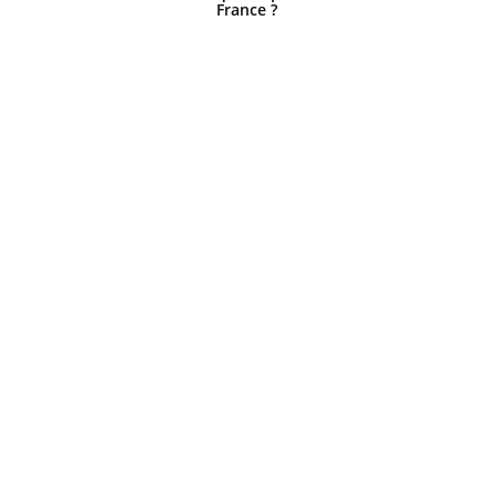
France ?