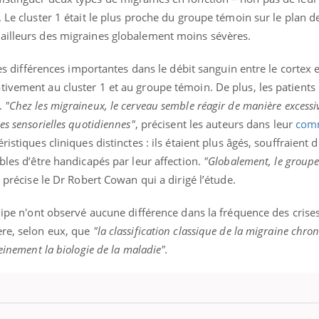
 Le cluster 1 était le plus proche du groupe témoin sur le plan d
ailleurs des migraines globalement moins sévères.
 des différences importantes dans le débit sanguin entre le cortex e
ivement au cluster 1 et au groupe témoin. De plus, les patients 
.
"Chez les migraineux, le cerveau semble réagir de manière excessi
es sensorielles quotidiennes"
, précisent les auteurs dans leur
com
ristiques cliniques distinctes : ils étaient plus âgés, souffraient 
bles d’être handicapés par leur affection.
"Globalement, le groupe
, précise le Dr Robert Cowan qui a dirigé l’étude.
quipe n'ont observé aucune différence dans la fréquence des crise
ère, selon eux, que
"la classification classique de la migraine chro
einement la biologie de la maladie".