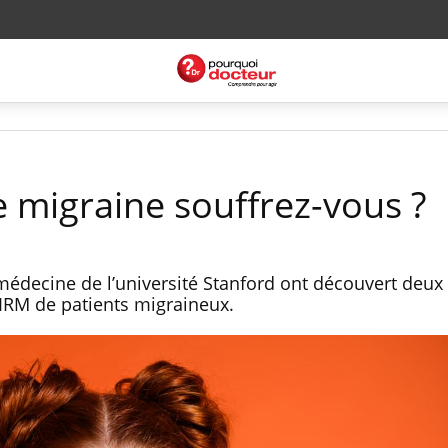
e migraine souffrez-vous ?
médecine de l’université Stanford ont découvert deux
IRM de patients migraineux.