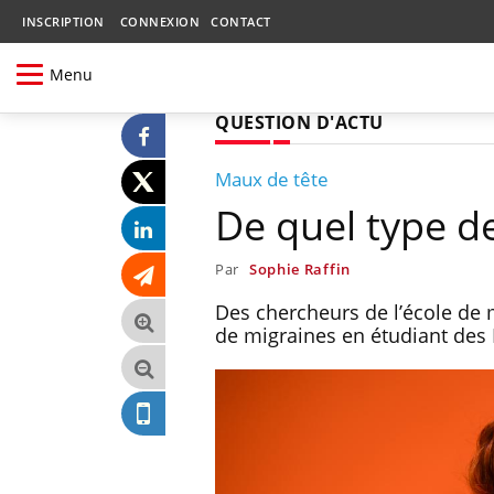
INSCRIPTION
CONNEXION
CONTACT
Menu
QUESTION D'ACTU
Maux de tête
De quel type d
Par
Sophie Raffin
Des chercheurs de l’école de 
de migraines en étudiant des 