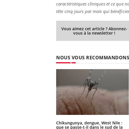
caractéristiques cliniques et ce que n
tête cinq jours par mois qui bénéfici
Vous aimez cet article ? Abonnez-
vous à la newsletter !
NOUS VOUS RECOMMANDON
Chikungunya, dengue, West Nile :
que se passe-t-il dans le sud de la