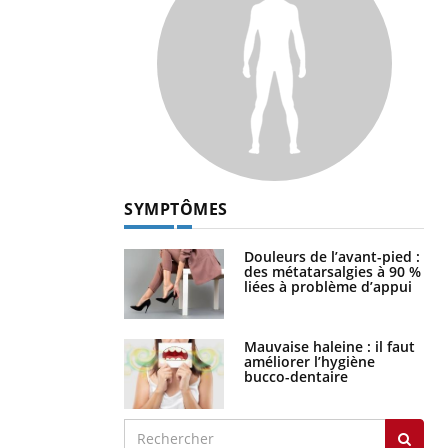
SYMPTÔMES
Douleurs de l’avant-pied :
des métatarsalgies à 90 %
liées à problème d’appui
Mauvaise haleine : il faut
améliorer l’hygiène
bucco-dentaire