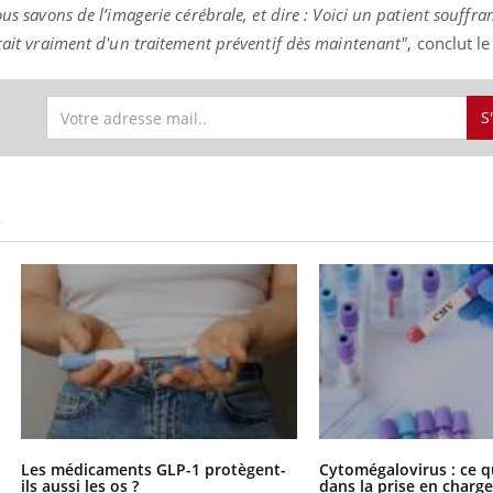
ous savons de l’imagerie cérébrale, et dire : Voici un patient souffr
erait vraiment d'un traitement préventif dès maintenant"
, conclut l
S
S
Les médicaments GLP-1 protègent-
Cytomégalovirus : ce q
ils aussi les os ?
dans la prise en char