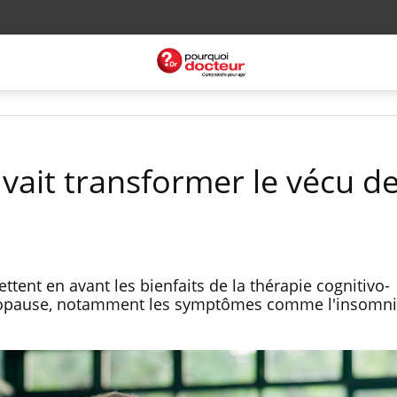
uvait transformer le vécu de
tent en avant les bienfaits de la thérapie cognitivo-
opause, notamment les symptômes comme l'insomnie