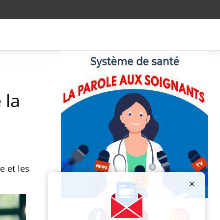
 la
 et les
Publicité