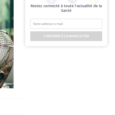
Restez connecté à toute l’actualité de la
Twitter
Facebook
Instagram
Santé
S'INSCRIRE À LA NEWSLETTER