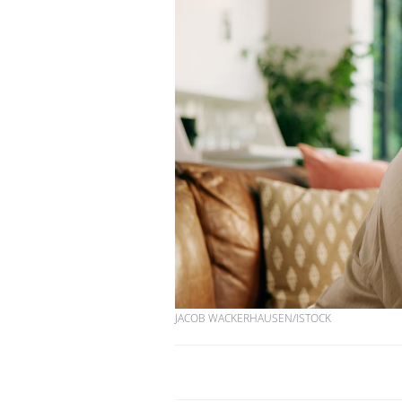
JACOB WACKERHAUSEN/ISTOCK