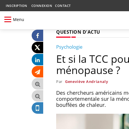
INSCRIPTION
CONNEXION
CONTACT
Menu
QUESTION D'ACTU
Psychologie
Et si la TCC po
ménopause ?
Par
Geneviève Andrianaly
Des chercheurs américains met
comportementale sur la mén
bouffées de chaleur.