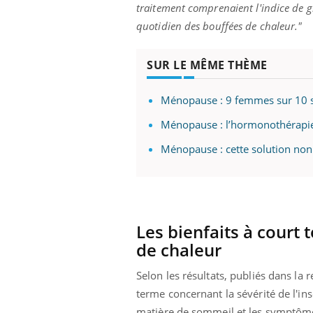
traitement comprenaient l'indice de gr
quotidien des bouffées de chaleur."
SUR LE MÊME THÈME
Ménopause : 9 femmes sur 10 so
Ménopause : l’hormonothérapie a
Ménopause : cette solution non
Les bienfaits à court 
de chaleur
Selon les résultats, publiés dans la 
terme concernant la sévérité de l'in
matière de sommeil et les symptômes 