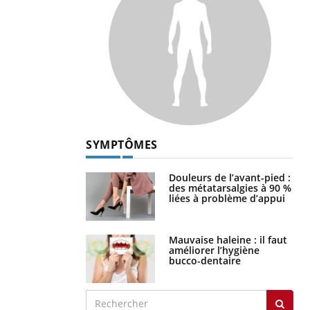
SYMPTÔMES
Douleurs de l’avant-pied :
des métatarsalgies à 90 %
liées à problème d’appui
Mauvaise haleine : il faut
améliorer l’hygiène
bucco-dentaire