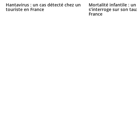
Hantavirus : un cas détecté chez un
Mortalité infantile : u
touriste en France
s’interroge sur son tau
France