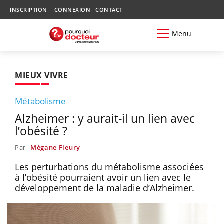
INSCRIPTION
CONNEXION
CONTACT
Menu
MIEUX VIVRE
Métabolisme
Alzheimer : y aurait-il un lien avec
l’obésité ?
Par
Mégane Fleury
Les perturbations du métabolisme associées
à l’obésité pourraient avoir un lien avec le
développement de la maladie d’Alzheimer.