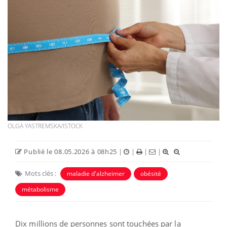
OLGA YASTREMSKA/ISTOCK
Publié le 08.05.2026 à 08h25
|
|
|
|
Mots clés :
maladie d'alzheimer
obésité
métabolisme
Dix millions de personnes sont touchées par la