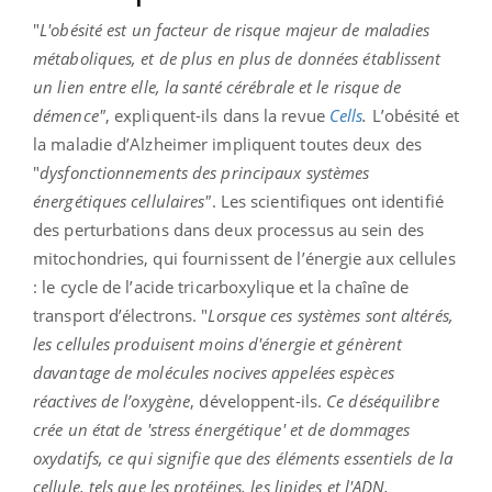
"
L'obésité est un facteur de risque majeur de maladies
métaboliques, et de plus en plus de données établissent
un lien entre elle, la santé cérébrale et le risque de
démence"
, expliquent-ils dans la revue
Cells
.
L’obésité et
la maladie d’Alzheimer impliquent toutes deux des
"
dysfonctionnements des principaux systèmes
énergétiques cellulaires"
. Les scientifiques ont identifié
des perturbations dans deux processus au sein des
mitochondries, qui fournissent de l’énergie aux cellules
: le cycle de l’acide tricarboxylique et la chaîne de
transport d’électrons. "
Lorsque ces systèmes sont altérés,
les cellules produisent moins d'énergie et génèrent
davantage de molécules nocives appelées espèces
réactives de l’oxygène
, développent-ils.
Ce déséquilibre
crée un état de 'stress énergétique' et de dommages
oxydatifs, ce qui signifie que des éléments essentiels de la
cellule, tels que les protéines, les lipides et l'ADN,