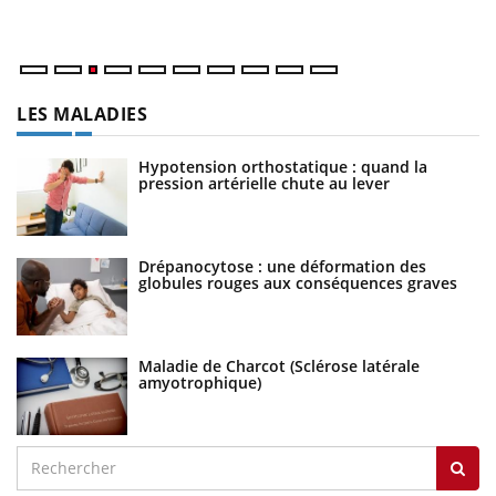
ma
LES MALADIES
Hypotension orthostatique : quand la
pression artérielle chute au lever
Drépanocytose : une déformation des
globules rouges aux conséquences graves
Maladie de Charcot (Sclérose latérale
amyotrophique)