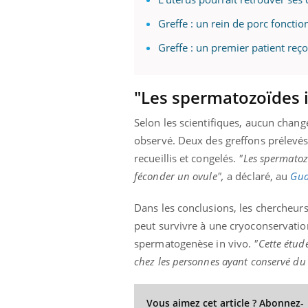
Greffe : un rein de porc foncti
Greffe : un premier patient reç
"Les spermatozoïdes 
Selon les scientifiques, aucun chan
observé. Deux des greffons prélevés 
recueillis et congelés.
"Les spermatozo
féconder un ovule",
a déclaré, au
Gua
Dans les conclusions, les chercheur
peut survivre à une cryoconservation
spermatogenèse in vivo.
"Cette étude
chez les personnes ayant conservé du t
Vous aimez cet article ? Abonnez-