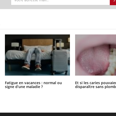
S
Fatigue en vacances : normal ou
Et si les caries pouvai
signe d’une maladie ?
disparaître sans plomb