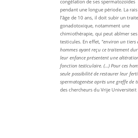
congélation de ses spermatozoïdes
pendant une longue période. La rais
l’âge de 10 ans, il doit subir un trai
gonadotoxique, notamment une
chimiothérapie, qui peut abîmer ses
testicules. En effet,
"environ un tiers 
hommes ayant reçu ce traitement du
leur enfance présentent une altératio
fonction testiculaire. (…) Pour ces ho
seule possibilité de restaurer leur fer
spermatogenèse après une greffe de ti
des chercheurs du Vrije Universiteit 