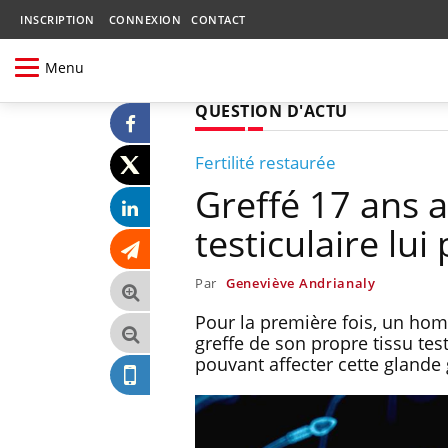
INSCRIPTION
CONNEXION
CONTACT
Menu
QUESTION D'ACTU
Fertilité restaurée
Greffé 17 ans a
testiculaire l
Par
Geneviève Andrianaly
Pour la première fois, un ho
greffe de son propre tissu te
pouvant affecter cette glande 