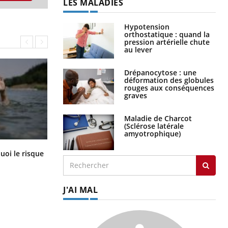
LES MALADIES
Hypotension
orthostatique : quand la
pression artérielle chute
au lever
Drépanocytose : une
déformation des globules
rouges aux conséquences
graves
Maladie de Charcot
(Sclérose latérale
amyotrophique)
Le Viagra pourrait-il freiner la
uoi le risque
propagation du cancer ?
?
J'AI MAL