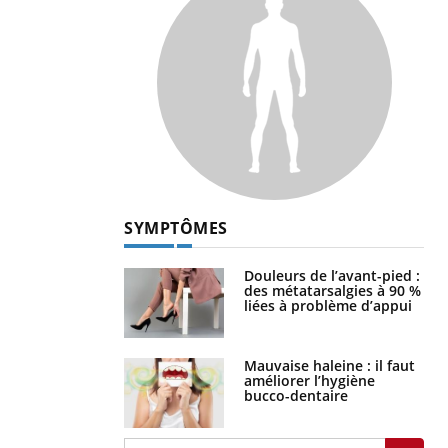
SYMPTÔMES
Douleurs de l’avant-pied :
des métatarsalgies à 90 %
liées à problème d’appui
Mauvaise haleine : il faut
améliorer l’hygiène
bucco-dentaire