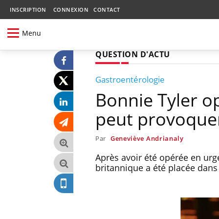
INSCRIPTION
CONNEXION
CONTACT
Menu
QUESTION D'ACTU
Gastroentérologie
Bonnie Tyler op
peut provoquer
Par
Geneviève Andrianaly
Après avoir été opérée en urge
britannique a été placée dans 