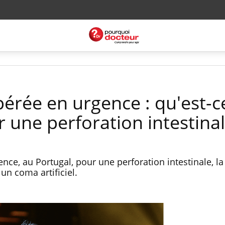
érée en urgence : qu'est-c
 une perforation intestinal
nce, au Portugal, pour une perforation intestinale, l
un coma artificiel.