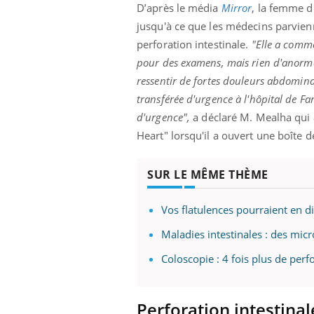
D’après le média
Mirror
, la femme de
jusqu'à ce que les médecins parvienn
perforation intestinale.
"Elle a comm
pour des examens, mais rien d'anormal
ressentir de fortes douleurs abdominal
transférée d'urgence à l'hôpital de Far
d'urgence",
a déclaré M. Mealha qui a
Heart" lorsqu'il a ouvert une boîte d
SUR LE MÊME THÈME
Vos flatulences pourraient en di
Maladies intestinales : des micr
Coloscopie : 4 fois plus de perf
Perforation intestinal