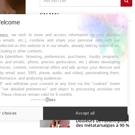
J'AI MAL
elcome
tners
, we wish to store and access information on your devices
in emails, etc.), combine and share your personal data with our
ollected on this website or in our emails, already held by some of us,
Régimes cétogènes : un risque de
-estime-t-on
ncluding in other contexts.
cancer de l’intestin grêle
ta (identifiers, browsing, preferences, purchases, loyalty programs,
es and emails, phone, precise geolocation, etc.) allows developing
ervices, content, commercial offers and ads across your devices and
 by email, post, SMS, phone, audio, and video), personalising them,
rformance, and analysing audiences.
l" and withdraw your consent at any time via the "cookies" footer
"set detailed preferences" and object to processing activities not
. These choices remain valid for 6 months.
powered by
SYMPTÔMES
r choices
Accept all
Cookies settings
Douleurs de l’avant-pied :
des métatarsalgies à 90 %
liées à problème d’appui