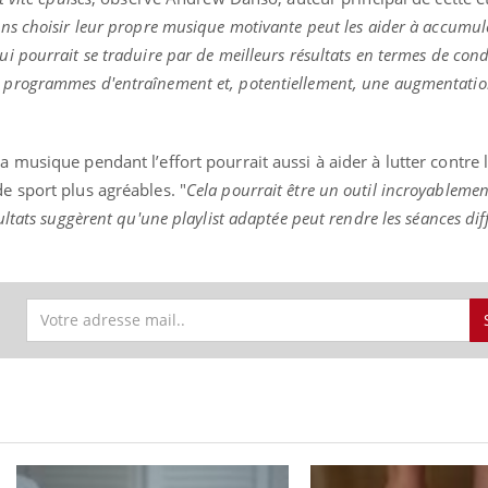
ens choisir leur propre musique motivante peut les aider à accumul
i pourrait se traduire par de meilleurs résultats en termes de cond
x programmes d'entraînement et, potentiellement, une augmentati
"
a musique pendant l’effort pourrait aussi à aider à lutter contre 
e sport plus agréables. "
Cela pourrait être un outil incroyablemen
ltats suggèrent qu'une playlist adaptée peut rendre les séances diff