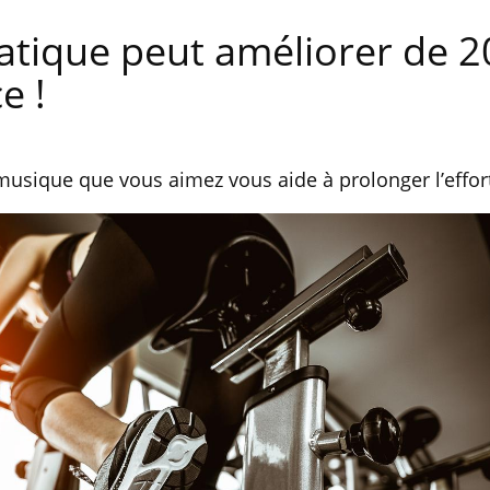
ratique peut améliorer de 
e !
 musique que vous aimez vous aide à prolonger l’effor
La sieste empêche-t-elle de
dormir la nuit ?