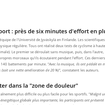
ort : près de six minutes d'effort en p
équipe de l'Université de Jyväskylä en Finlande. Les scientifiques
ysique régulière. Tous ont réalisé deux tests de cyclisme à haute 
ale). Le premier se déroulait sans musique, puis, dans l'autre, 
 propres morceaux qu'ils écoutaient pendant l'effort. Ces dernier
140 battements par minute. "
Avec la musique, ils ont pédalé en
 (soit une nette amélioration de 20 %)"
, constatent les auteurs.
ter dans la "zone de douleur"
aînement plus difficile ou plus facile pour les sportifs. "
Malgré u
 énergétique globale plus importante, les participants ont présenté