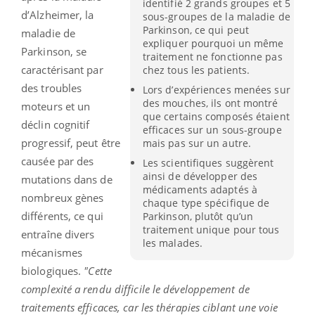
identifié 2 grands groupes et 5
d’Alzheimer, la
sous-groupes de la maladie de
Parkinson, ce qui peut
maladie de
expliquer pourquoi un même
Parkinson, se
traitement ne fonctionne pas
caractérisant par
chez tous les patients.
des troubles
Lors d’expériences menées sur
des mouches, ils ont montré
moteurs et un
que certains composés étaient
déclin cognitif
efficaces sur un sous-groupe
progressif, peut être
mais pas sur un autre.
causée par des
Les scientifiques suggèrent
ainsi de développer des
mutations dans de
médicaments adaptés à
nombreux gènes
chaque type spécifique de
différents, ce qui
Parkinson, plutôt qu’un
traitement unique pour tous
entraîne divers
les malades.
mécanismes
biologiques.
"Cette
complexité a rendu difficile le développement de
traitements efficaces, car les thérapies ciblant une voie