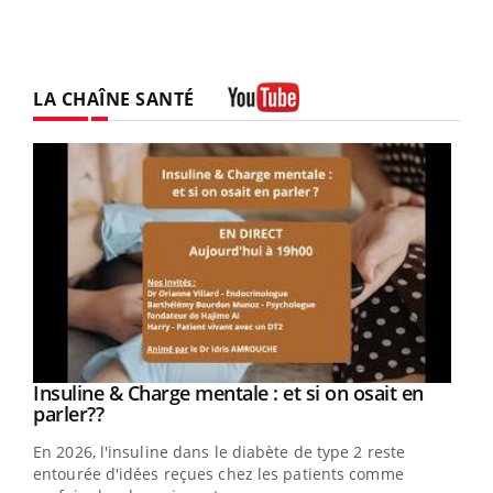
LA CHAÎNE SANTÉ
Youtube
Youtube
Insuline & Charge mentale : et si on osait en
Youtube
Youtube
parler??
En 2026, l'insuline dans le diabète de type 2 reste
entourée d'idées reçues chez les patients comme