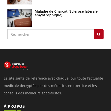
Maladie de Charcot (Sclérose latérale
amyotrophique)
Le site santé de référence avec chaque jour toute l'actualité
médicale decryptée par des médecins en exercice et les
conseils des meilleurs spécialistes.
À PROPOS