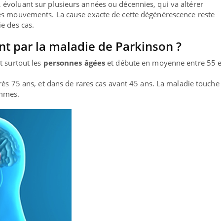
, évoluant sur plusieurs années ou décennies, qui va altérer
es mouvements. La cause exacte de cette dégénérescence reste
e des cas.
int par la maladie de Parkinson ?
t surtout les
personnes âgées
et débute en moyenne entre 55 e
près 75 ans, et dans de rares cas avant 45 ans. La maladie touche
mmes.