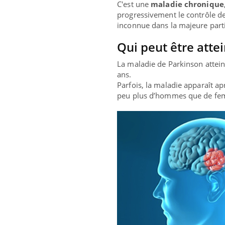
C'est une
maladie chronique
progressivement le contrôle d
inconnue dans la majeure parti
Qui peut être atte
La maladie de Parkinson attein
ans.
Parfois, la maladie apparaît a
peu plus d’hommes que de fe