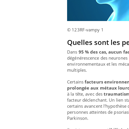
© 123RF-vampy 1
Quelles sont les p
Dans
95 % des cas, aucun fa
dégénérescence des neurones d
environnementaux et les méca
multiples.
Certains
facteurs environn
prolongée aux métaux lourds
à la tête, avec des
traumatis
facteur déclenchant. Un lien sta
certains avancent l'hypothèse
personnes atteintes de psoria
Parkinson.