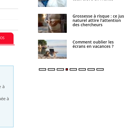
 éviter une otite
Grossesse à risque : ce jus
 les vacances ?
naturel attire l'attention
des chercheurs
FOS
us : un cas détecté
Comment oublier les
touriste en France
écrans en vacances ?
e à
uée à