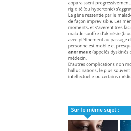
apparaissent progressivement.
rigidité (ou hypertonie) s’aggra
La gêne ressentie par le mala
de façon imprévisible. Les mêm
moments, et s’avèrent très facile
malade souffre d’akinésie (bloc
avec piétinement au passage des
personne est mobile et presqu
anormaux
(appelés dyskinésie
médecin.
D’autres complications non mo
hallucinations, le plus souvent 
intellectuelle ou certains méd
Sur le même sujet :