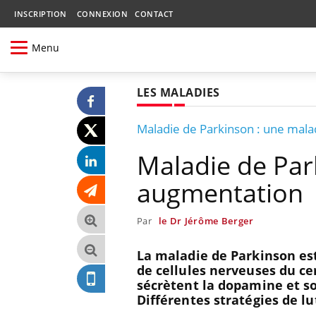
INSCRIPTION
CONNEXION
CONTACT
Menu
LES MALADIES
Maladie de Parkinson : une mal
Maladie de Par
augmentation
Par
le Dr Jérôme Berger
La maladie de Parkinson es
de cellules nerveuses du cer
sécrètent la dopamine et s
Différentes stratégies de lu