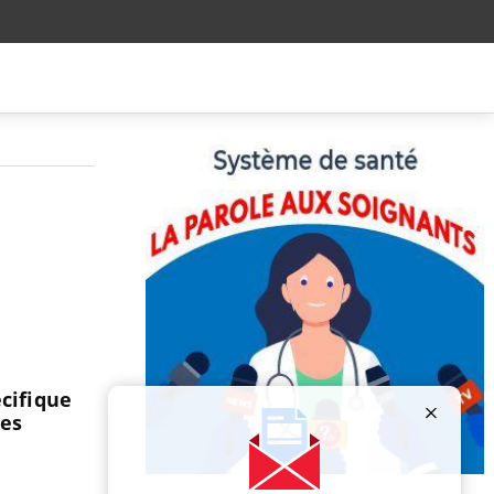
cifique
les
Publicité