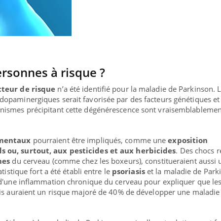
ersonnes à risque ?
cteur de risque
n’a été identifié pour la maladie de Parkinson. 
opaminergiques serait favorisée par des facteurs génétiques et
nismes précipitant cette dégénérescence sont vraisemblablemen
ementaux
pourraient être impliqués, comme une
exposition
 ou, surtout, aux pesticides et aux herbicides
. Des chocs 
mes
du cerveau (comme chez les boxeurs), constitueraient aussi 
tistique fort a été établi entre le
psoriasis
et la maladie de Park
 d'une inflammation chronique du cerveau pour expliquer que le
sis auraient un risque majoré de 40% de développer une maladie