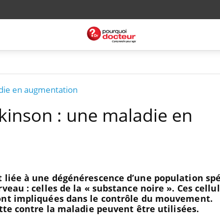
adie en augmentation
kinson : une maladie en
t liée à une dégénérescence d’une population spé
veau : celles de la « substance noire ». Ces cellu
ont impliquées dans le contrôle du mouvement.
tte contre la maladie peuvent être utilisées.