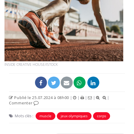
INSIDE CREATIVE HOUSE/ISTOCK
Publié le 25.07.2024 à 08h00
|
|
|
|
|
Commenter
Mots clés :
muscle
jeux olympiques
corps