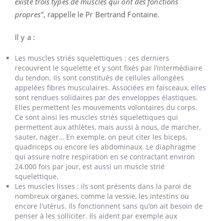
existe trois types de muscles qui ont des fonctions
propres"
, rappelle le Pr Bertrand Fontaine.
Il y a :
Les muscles striés squelettiques : ces derniers
recouvrent le squelette et y sont fixés par l’intermédiaire
du tendon. Ils sont constitués de cellules allongées
appelées fibres musculaires. Associées en faisceaux, elles
sont rendues solidaires par des enveloppes élastiques.
Elles permettent les mouvements volontaires du corps.
Ce sont ainsi les muscles striés squelettiques qui
permettent aux athlètes, mais aussi à nous, de marcher,
sauter, nager… En exemple, on peut citer les biceps,
quadriceps ou encore les abdominaux. Le diaphragme
qui assure notre respiration en se contractant environ
24.000 fois par jour, est aussi un muscle strié
squelettique.
Les muscles lisses : ils sont présents dans la paroi de
nombreux organes, comme la vessie, les intestins ou
encore l'utérus. Ils fonctionnent sans qu’on ait besoin de
penser à les solliciter. Ils aident par exemple aux