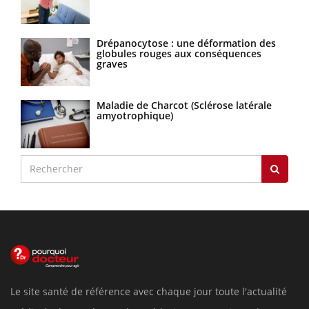
Drépanocytose : une déformation des
globules rouges aux conséquences
graves
Maladie de Charcot (Sclérose latérale
amyotrophique)
Le site santé de référence avec chaque jour toute l'actualité