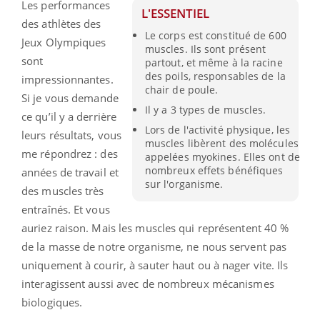
Les performances
L'ESSENTIEL
des athlètes des
Le corps est constitué de 600
Jeux Olympiques
muscles. Ils sont présent
sont
partout, et même à la racine
des poils, responsables de la
impressionnantes.
chair de poule.
Si je vous demande
Il y a 3 types de muscles.
ce qu’il y a derrière
Lors de l'activité physique, les
leurs résultats, vous
muscles libèrent des molécules
me répondrez : des
appelées myokines. Elles ont de
nombreux effets bénéfiques
années de travail et
sur l'organisme.
des muscles très
entraînés. Et vous
auriez raison. Mais les muscles qui représentent 40 %
de la masse de notre organisme, ne nous servent pas
uniquement à courir, à sauter haut ou à nager vite. Ils
interagissent aussi avec de nombreux mécanismes
biologiques.