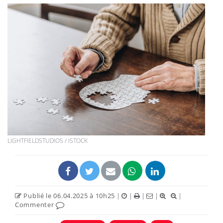
LIGHTFIELDSTUDIOS / ISTOCK
Publié le 06.04.2025 à 10h25
|
|
|
|
|
Commenter