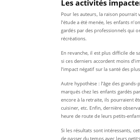
Les activités impacte
Pour les auteurs, la raison pourrait
l’étude a été menée, les enfants n’on
gardés par des professionnels qui or
récréations.
En revanche, il est plus difficile de 
si ces derniers accordent moins d’imp
l’impact négatif sur la santé des plu
Autre hypothèse : l’âge des grands-
marqués chez les enfants gardés par
encore à la retraite, ils pourraient ê
cuisiner, etc. Enfin, dernière obser
heure de route de leurs petits-enfan
Si les résultats sont intéressants, c
de passer du temps avec leurs petits