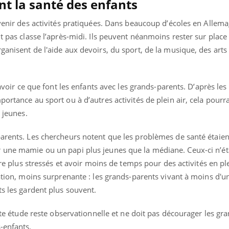
nt la santé des enfants
 venir des activités pratiquées. Dans beaucoup d’écoles en Allem
t pas classe l’après-midi. Ils peuvent néanmoins rester sur place 
ganisent de l'aide aux devoirs, du sport, de la musique, des arts
savoir ce que font les enfants avec les grands-parents. D’après les 
ortance au sport ou à d’autres activités de plein air, cela pourra
s jeunes.
parents. Les chercheurs notent que les problèmes de santé étaien
 une mamie ou un papi plus jeunes que la médiane. Ceux-ci n’ét
tre plus stressés et avoir moins de temps pour des activités en ple
vation, moins surprenante : les grands-parents vivant à moins d'
ts les gardent plus souvent.
ette étude reste observationnelle et ne doit pas décourager les gr
-enfants.