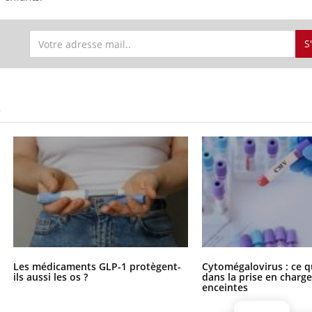
S
S
Les médicaments GLP-1 protègent-
Cytomégalovirus : ce q
ils aussi les os ?
dans la prise en char
enceintes