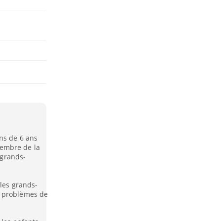
ns de 6 ans
embre de la
 grands-
 les grands-
s problèmes de