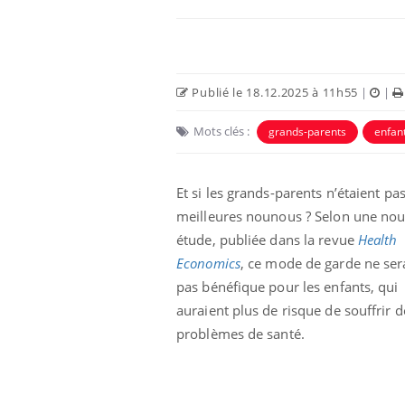
Publié le 18.12.2025 à 11h55
|
|
Mots clés :
grands-parents
enfan
Et si les grands-parents n’étaient pas
meilleures nounous ? Selon une nou
étude, publiée dans la revue
Health
Economics
, ce mode de garde ne ser
pas bénéfique pour les enfants, qui
auraient plus de risque de souffrir d
problèmes de santé.