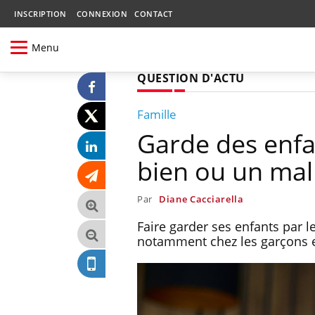
INSCRIPTION
CONNEXION
CONTACT
Menu
QUESTION D'ACTU
Famille
Garde des enfa
bien ou un mal
Par
Diane Cacciarella
Faire garder ses enfants par l
notamment chez les garçons et