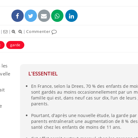
|
|
|
Commenter
t
garde
 les
L'ESSENTIEL
velle
En France, selon la Drees, 70 % des enfants de moi
ait
sont gardés au moins occasionnellement par un m
famille qui est, dans neuf cas sur dix, l’un de leurs
parents.
e
Pourtant, d'après une nouvelle étude, la garde par
parents entraînerait une augmentation de 8 % de
santé chez les enfants de moins de 11 ans.