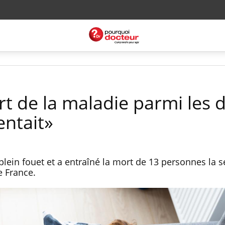
rt de la maladie parmi les 
ntait»
 plein fouet et a entraîné la mort de 13 personnes la 
e France.