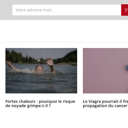
S
S
Fortes chaleurs : pourquoi le risque
Le Viagra pourrait-il fr
de noyade grimpe-t-il ?
propagation du cancer