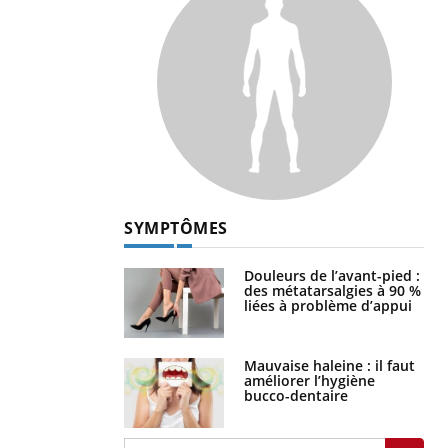
SYMPTÔMES
Douleurs de l’avant-pied :
des métatarsalgies à 90 %
liées à problème d’appui
Mauvaise haleine : il faut
améliorer l’hygiène
bucco-dentaire