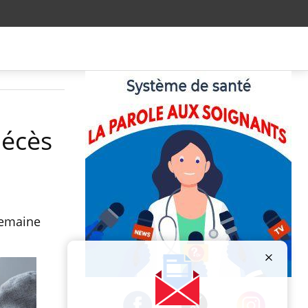
décès
semaine
Publicité