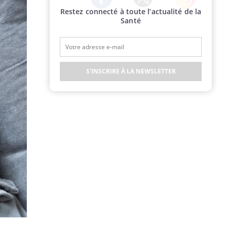
Restez connecté à toute l’actualité de la
Twitter
Facebook
Instagram
Santé
S'INSCRIRE À LA NEWSLETTER