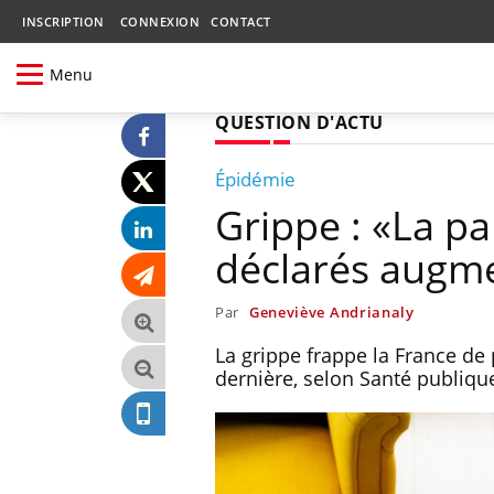
INSCRIPTION
CONNEXION
CONTACT
Menu
QUESTION D'ACTU
Épidémie
Grippe : «La pa
déclarés augme
Par
Geneviève Andrianaly
La grippe frappe la France de
dernière, selon Santé publiqu