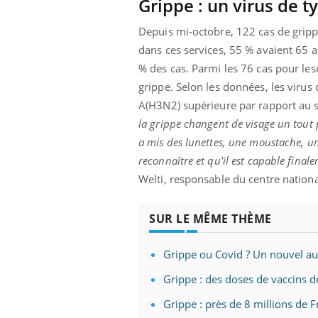
Grippe : un virus de t
Depuis mi-octobre, 122 cas de grippe
dans ces services, 55 % avaient 65 
% des cas. Parmi les 76 cas pour lesq
grippe. Selon les données, les viru
A(H3N2) supérieure par rapport au
la grippe changent de visage un tout p
a mis des lunettes, une moustache, un
reconnaître et qu'il est capable finale
Welti, responsable du centre national
SUR LE MÊME THÈME
Grippe ou Covid ? Un nouvel au
Grippe : des doses de vaccins
Grippe : près de 8 millions de F