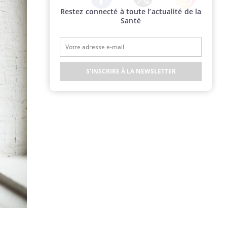
Restez connecté à toute l’actualité de la
Twitter
Facebook
Instagram
Santé
S'INSCRIRE À LA NEWSLETTER