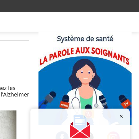
ez les
 l’Alzheimer
Publicité