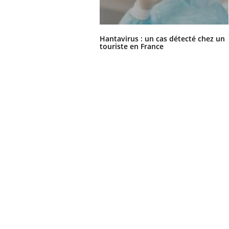
Hantavirus : un cas détecté chez un
touriste en France