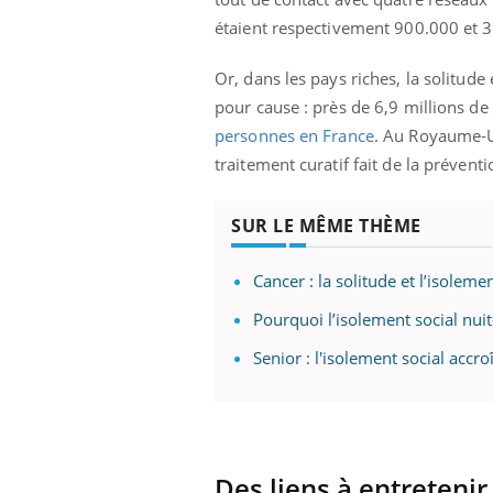
étaient respectivement 900.000 et 
Or, dans les pays riches, la solitu
pour cause : près de 6,9 millions de
personnes en France
. Au Royaume-U
traitement curatif fait de la préventi
SUR LE MÊME THÈME
Cancer : la solitude et l’isole
Pourquoi l’isolement social nuit
Senior : l'isolement social accro
Des liens à entreteni