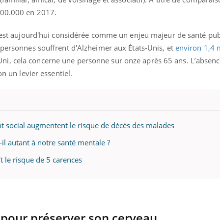
300.000 en 2017.
de est aujourd'hui considérée comme un enjeu majeur de santé pub
 personnes souffrent d'Alzheimer aux États-Unis, et
environ 1,4 m
ni, cela concerne une personne sur onze après 65 ans. L’absenc
on un levier essentiel.
ment social augmentent le risque de décès des malades
-il autant à notre santé mentale ?
ît le risque de 5 carences
r pour préserver son cerveau