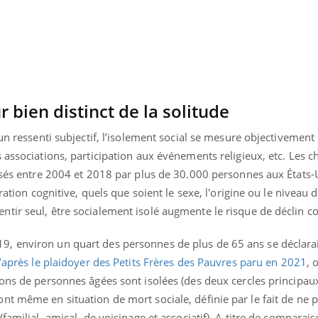
Cancer colorectal : une
Cytomég
stratégie simple aurait
change d
changé la donne au Pays
charge 
basque
enceint
r bien distinct de la solitude
un ressenti subjectif, l’isolement social se mesure objectivement
 associations, participation aux événements religieux, etc. Les 
isés entre 2004 et 2018 par plus de 30.000 personnes aux États-U
ration cognitive, quels que soient le sexe, l'origine ou le niveau 
ir seul, être socialement isolé augmente le risque de déclin cog
, environ un quart des personnes de plus de 65 ans se déclara
’après le plaidoyer des Petits Frères des Pauvres paru en 2021
, 
ons de personnes âgées sont isolées (des deux cercles principaux
t même en situation de mort sociale, définie par le fait de ne p
familial, amical, de voisinage et associatif). A titre de comparais