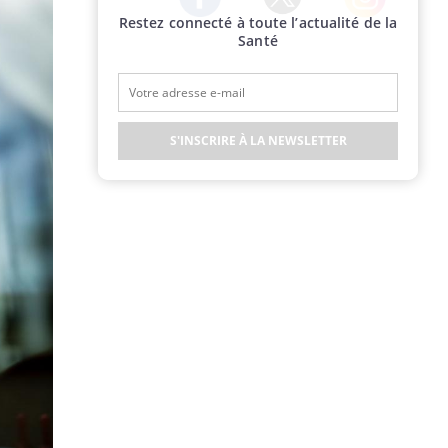
Restez connecté à toute l’actualité de la
Twitter
Facebook
Instagram
Santé
S'INSCRIRE À LA NEWSLETTER