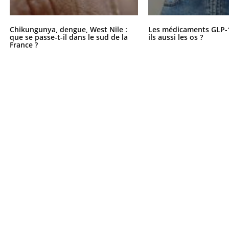
Chikungunya, dengue, West Nile :
Les médicaments GLP-
que se passe-t-il dans le sud de la
ils aussi les os ?
France ?