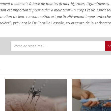
mment d'aliments à base de plantes (fruits, légumes, légumineuses, 
sson est importante pour aider à maintenir un corps et un esprit sai
promotion de leur consommation est particulièrement importante che
solées"
, prévient la Dr Camille Lassale, co-auteure de la recherch
S
S