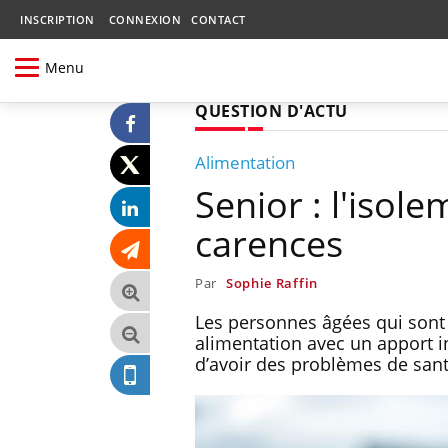
INSCRIPTION
CONNEXION
CONTACT
Menu
QUESTION D'ACTU
Alimentation
Senior : l'isole
carences
Par
Sophie Raffin
Les personnes âgées qui sont 
alimentation avec un apport i
d’avoir des problèmes de sant