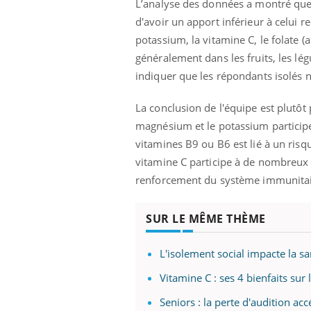
L’analyse des données a montré que l
d'avoir un apport inférieur à celui
potassium, la vitamine C, le folate (
généralement dans les fruits, les l
indiquer que les répondants isolés 
La conclusion de l'équipe est plutôt 
magnésium et le potassium particip
vitamines B9 ou B6 est lié à un risqu
vitamine C participe à de nombreux p
renforcement du système immunitai
SUR LE MÊME THÈME
L'isolement social impacte la sa
Vitamine C : ses 4 bienfaits sur
prendre pour
Seniors : la perte d'audition acc