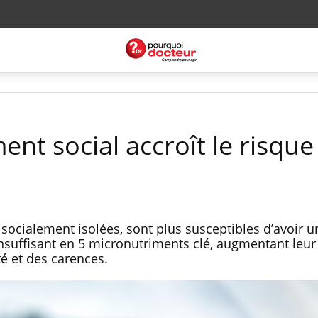
ment social accroît le risque
socialement isolées, sont plus susceptibles d’avoir u
nsuffisant en 5 micronutriments clé, augmentant leur
é et des carences.