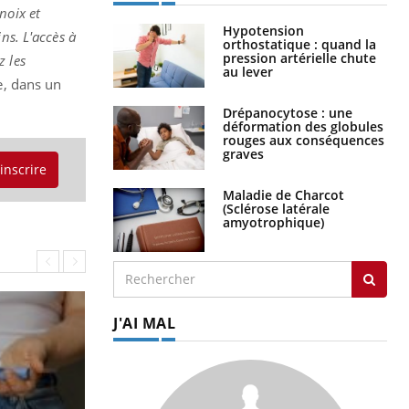
noix et
Hypotension
ns. L'accès à
orthostatique : quand la
pression artérielle chute
z les
au lever
e, dans un
Drépanocytose : une
déformation des globules
rouges aux conséquences
graves
'inscrire
Maladie de Charcot
(Sclérose latérale
amyotrophique)
J'AI MAL