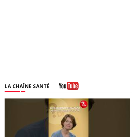
LA CHAÎNE SANTÉ
Youtube