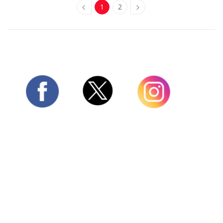
1
2
Twitter
Facebook
Instagram