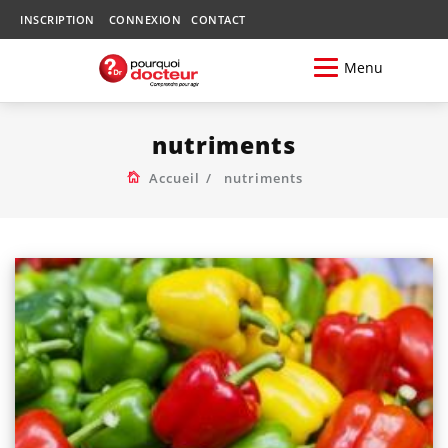
INSCRIPTION
CONNEXION
CONTACT
Menu
nutriments
Accueil
nutriments