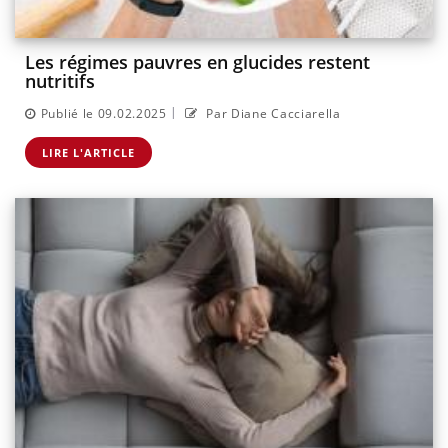
Les régimes pauvres en glucides restent
nutritifs
|
Publié le 09.02.2025
Par Diane Cacciarella
LIRE L'ARTICLE