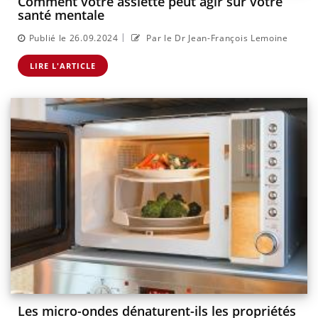
Comment votre assiette peut agir sur votre
santé mentale
|
Publié le 26.09.2024
Par le Dr Jean-François Lemoine
LIRE L'ARTICLE
Les micro-ondes dénaturent-ils les propriétés