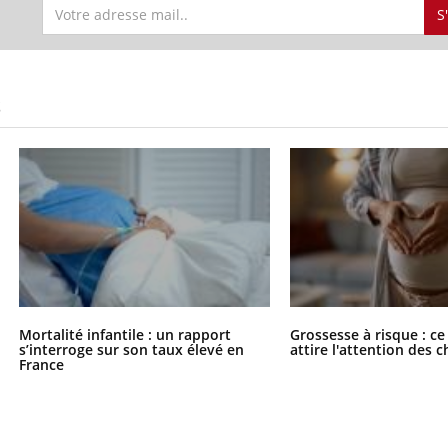
S
S
Mortalité infantile : un rapport
Grossesse à risque : ce
s’interroge sur son taux élevé en
attire l'attention des 
France