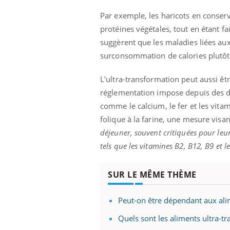
Par exemple, les haricots en conser
protéines végétales, tout en étant fa
suggèrent que les maladies liées aux
surconsommation de calories plutôt
L'ultra-transformation peut aussi êt
réglementation impose depuis des dé
comme le calcium, le fer et les vit
folique à la farine, une mesure visa
déjeuner, souvent critiquées pour leu
tels que les vitamines B2, B12, B9 et le
SUR LE MÊME THÈME
Peut-on être dépendant aux ali
Quels sont les aliments ultra-t