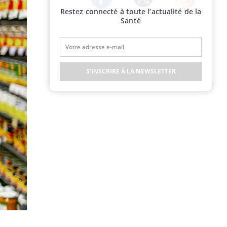
Restez connecté à toute l’actualité de la
Twitter
Facebook
Instagram
Santé
S'INSCRIRE À LA NEWSLETTER