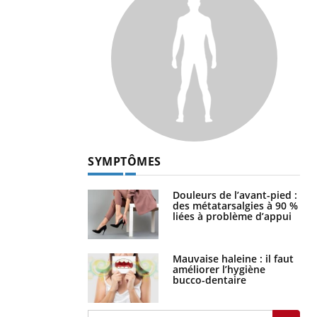
SYMPTÔMES
Douleurs de l’avant-pied :
des métatarsalgies à 90 %
liées à problème d’appui
Mauvaise haleine : il faut
améliorer l’hygiène
bucco-dentaire