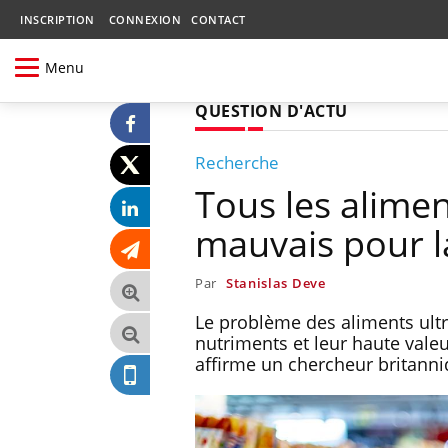
INSCRIPTION
CONNEXION
CONTACT
Menu
QUESTION D'ACTU
Recherche
Tous les alimen
mauvais pour l
Par
Stanislas Deve
Le problème des aliments ultr
nutriments et leur haute valeu
affirme un chercheur britanni