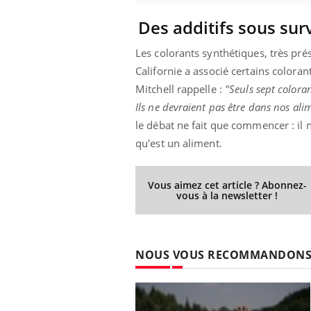
Des additifs sous sur
Les colorants synthétiques, très pr
Californie a associé certains color
Mitchell rappelle :
"Seuls sept colora
Ils ne devraient pas être dans nos ali
le débat ne fait que commencer : il
qu'est un aliment.
Vous aimez cet article ? Abonnez-
vous à la newsletter !
NOUS VOUS RECOMMANDON