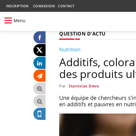
INSCRIPTION
CONNEXION
CONTACT
Menu
QUESTION D'ACTU
Nutrition
Additifs, colora
des produits u
Par
Stanislas Deve
Une équipe de chercheurs s’in
en additifs et pauvres en nutri