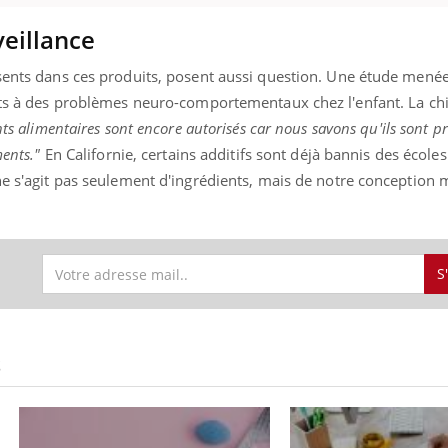
veillance
ésents dans ces produits, posent aussi question. Une étude mené
ants à des problèmes neuro-comportementaux chez l'enfant. La ch
nts alimentaires sont encore autorisés car nous savons qu'ils sont 
ments."
En Californie, certains additifs sont déjà bannis des écoles
 ne s'agit pas seulement d'ingrédients, mais de notre conception
S
S