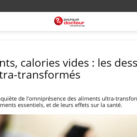
nts, calories vides : les de
ltra-transformés
quiète de l’omniprésence des aliments ultra-transfor
ments essentiels, et de leurs effets sur la santé.