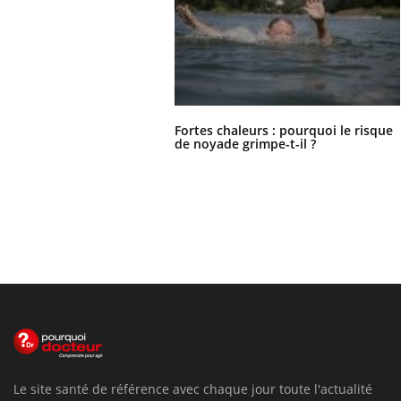
Fortes chaleurs : pourquoi le risque
de noyade grimpe-t-il ?
Le site santé de référence avec chaque jour toute l'actualité