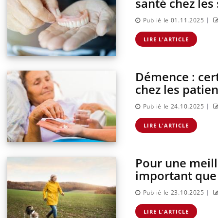
santé chez les
|
Publié le 01.11.2025
LIRE L'ARTICLE
Démence : cert
chez les patien
|
Publié le 24.10.2025
LIRE L'ARTICLE
Pour une meill
important que
|
Publié le 23.10.2025
LIRE L'ARTICLE