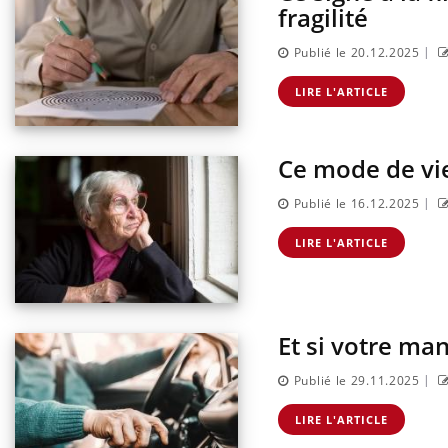
fragilité
|
Publié le 20.12.2025
LIRE L'ARTICLE
Ce mode de vi
|
Publié le 16.12.2025
LIRE L'ARTICLE
Et si votre man
|
Publié le 29.11.2025
LIRE L'ARTICLE