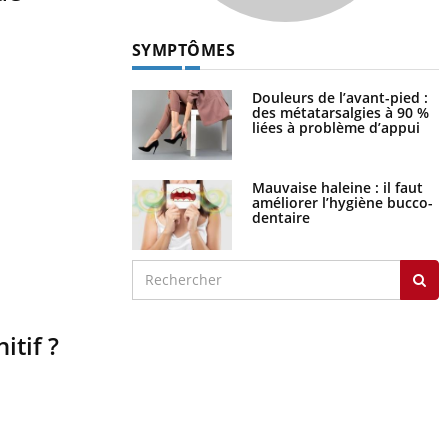
SYMPTÔMES
Douleurs de l’avant-pied :
des métatarsalgies à 90 %
liées à problème d’appui
Mauvaise haleine : il faut
améliorer l’hygiène bucco-
dentaire
itif ?