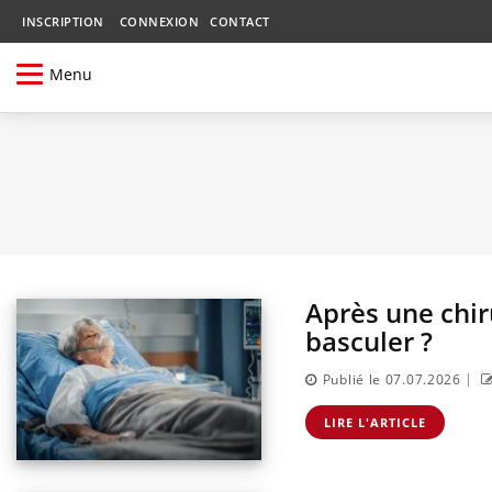
INSCRIPTION
CONNEXION
CONTACT
Menu
Après une chir
basculer ?
|
Publié le 07.07.2026
LIRE L'ARTICLE