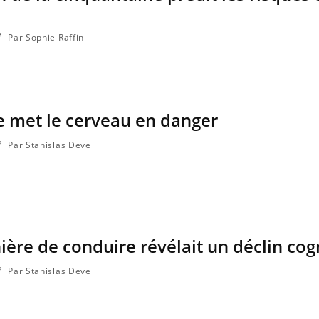
Par Sophie Raffin
e met le cerveau en danger
Par Stanislas Deve
ière de conduire révélait un déclin cogn
Par Stanislas Deve