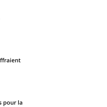
a
ffraient
s pour la