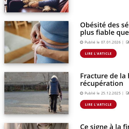
Obésité des sén
plus fiable que
|
Publié le 07.01.2026
LIRE L'ARTICLE
Fracture de la 
récupération
|
Publié le 25.12.2025
LIRE L'ARTICLE
Ce signe à la f