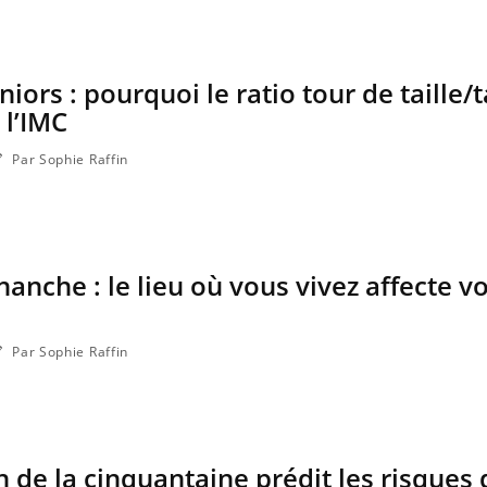
iors : pourquoi le ratio tour de taille/ta
 l’IMC
Par Sophie Raffin
hanche : le lieu où vous vivez affecte v
Par Sophie Raffin
in de la cinquantaine prédit les risques 