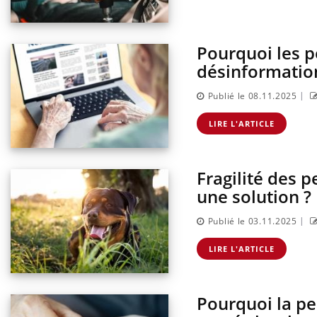
Pourquoi les p
désinformatio
|
Publié le 08.11.2025
LIRE L'ARTICLE
Fragilité des p
une solution ?
|
Publié le 03.11.2025
LIRE L'ARTICLE
Pourquoi la per