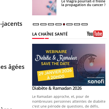
 fin du comprimé
Le Viagra pourrait-il freiner
 jours se profile-t-
la propagation du cancer ?
n ?
-jacents
LA CHAÎNE SANTÉ
Youtube
nes âgées
Youtube
 Mains : se
Diabète & Ramadan 2026
Youtube
outube
Le Ramadan approche, et, pour de
 un tout nouveau
nombreuses personnes atteintes de diabète,
plage, piscine,
c'est une période de questions, de défis,