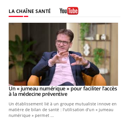
LA CHAÎNE SANTÉ
Youtube
Un « jumeau numérique » pour faciliter l’accès
Youtube
Youtube
à la médecine préventive
Un établissement lié à un groupe mutualiste innove en
e
matière de bilan de santé : l'utilisation d'un « jumeau
numérique » permet ...