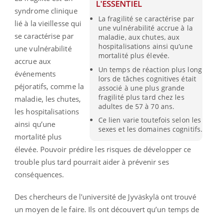
L'ESSENTIEL
syndrome clinique
La fragilité se caractérise par
lié à la vieillesse qui
une vulnérabilité accrue à la
se caractérise par
maladie, aux chutes, aux
hospitalisations ainsi qu’une
une vulnérabilité
mortalité plus élevée.
accrue aux
Un temps de réaction plus long
événements
lors de tâches cognitives était
péjoratifs, comme la
associé à une plus grande
fragilité plus tard chez les
maladie, les chutes,
adultes de 57 à 70 ans.
les hospitalisations
Ce lien varie toutefois selon les
ainsi qu’une
sexes et les domaines cognitifs.
mortalité plus
élevée. Pouvoir prédire les risques de développer ce
trouble plus tard pourrait aider à prévenir ses
conséquences.
Des chercheurs de l'université de Jyväskylä ont trouvé
un moyen de le faire. Ils ont découvert qu’un temps de