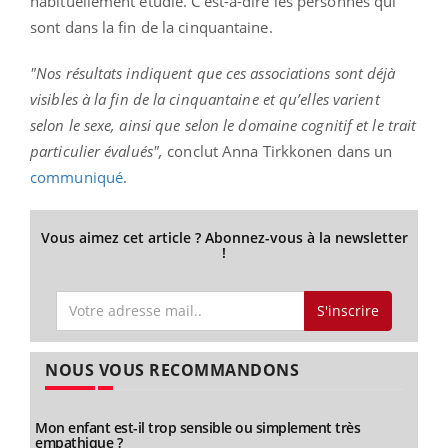
habituellement étudié. C'est-à-dire les personnes qui
sont dans la fin de la cinquantaine.
"Nos résultats indiquent que ces associations sont déjà
visibles à la fin de la cinquantaine et qu’elles varient
selon le sexe, ainsi que selon le domaine cognitif et le trait
particulier évalués",
conclut Anna Tirkkonen dans un
communiqué
.
Vous aimez cet article ? Abonnez-vous à la newsletter
!
S'inscrire
NOUS VOUS RECOMMANDONS
Mon enfant est-il trop sensible ou simplement très
empathique ?