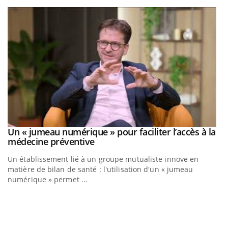
Youtube
Un « jumeau numérique » pour faciliter l’accès à la
Youtube
Youtube
médecine préventive
Un établissement lié à un groupe mutualiste innove en
matière de bilan de santé : l'utilisation d'un « jumeau
numérique » permet ...
C
Yo