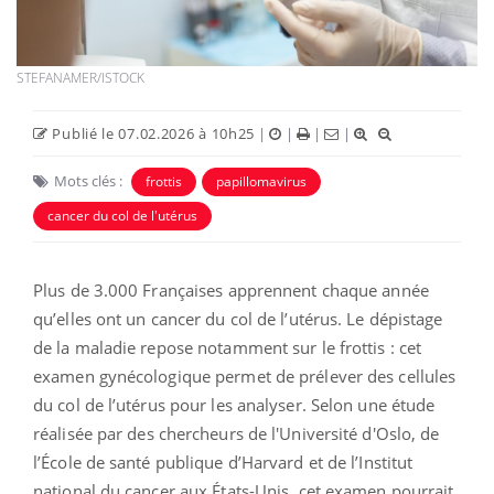
STEFANAMER/ISTOCK
Publié le 07.02.2026 à 10h25
|
|
|
|
Mots clés :
frottis
papillomavirus
cancer du col de l'utérus
Plus de 3.000 Françaises apprennent chaque année
qu’elles ont un cancer du col de l’utérus. Le dépistage
de la maladie repose notamment sur le frottis : cet
examen gynécologique permet de prélever des cellules
du col de l’utérus pour les analyser. Selon une étude
réalisée par des chercheurs de l'Université d'Oslo, de
l’École de santé publique d’Harvard et de l’Institut
national du cancer aux États-Unis, cet examen pourrait