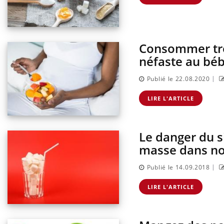
Consommer tro
néfaste au bé
|
Publié le 22.08.2020
LIRE L'ARTICLE
Le danger du s
masse dans no
|
Publié le 14.09.2018
LIRE L'ARTICLE