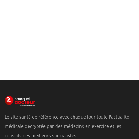
Le site santé de référence avec chaque jour toute l'actualité
médicale decryptée par des médecins en exercice et les
conseils des meilleurs spécialistes.