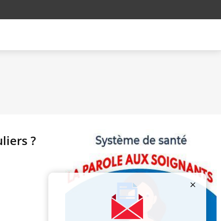
liers ?