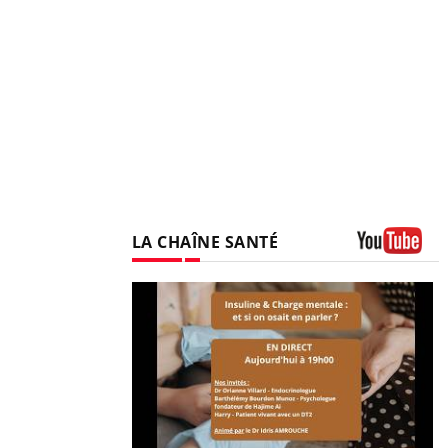
LA CHAÎNE SANTÉ
Youtube