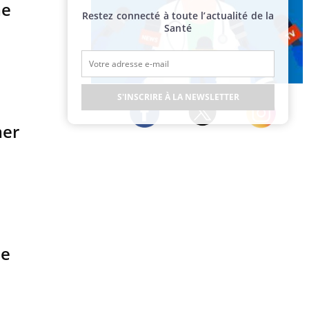
me
Restez connecté à toute l’actualité de la
Santé
Publicité
S'INSCRIRE À LA NEWSLETTER
mer
Twitter
Facebook
Instagram
ie