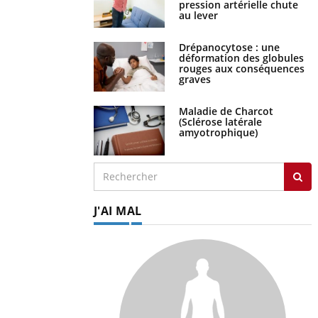
pression artérielle chute
au lever
Drépanocytose : une
déformation des globules
rouges aux conséquences
graves
Maladie de Charcot
(Sclérose latérale
amyotrophique)
J'AI MAL