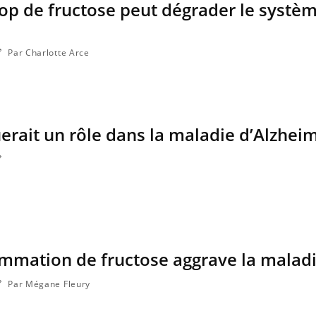
p de fructose peut dégrader le systè
Par Charlotte Arce
uerait un rôle dans la maladie d’Alzhei
ommation de fructose aggrave la malad
Par Mégane Fleury