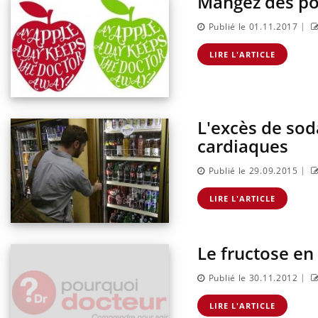
Mangez des p
|
Publié le 01.11.2017
LIRE L'ARTICLE
L'excès de sod
cardiaques
|
Publié le 29.09.2015
LIRE L'ARTICLE
Le fructose en
|
Publié le 30.11.2012
LIRE L'ARTICLE