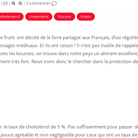
|
|
|
Commenter
icholestérol
cholestérol
Visconti
frottis
e fruits ont décidé de le faire partager aux Français, d’où régul
ssages médicaux. Et ils ont raison ! Il n’est pas inutile de rappel
tes les bourses, on trouve dans notre pays un aliment excellen
lément très fort. Nous irons donc le chercher dans la protection d
r le taux de cholestérol de 5 %. Pas suffisamment pour passer
pouce agréable et non négligeable pour ceux qui ont un taux de