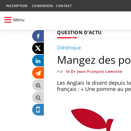
INSCRIPTION
CONNEXION
CONTACT
Menu
QUESTION D'ACTU
Diététique
Mangez des p
Par
le Dr Jean-François Lemoine
Les Anglais le disent depuis 
français : « Une pomme au peti