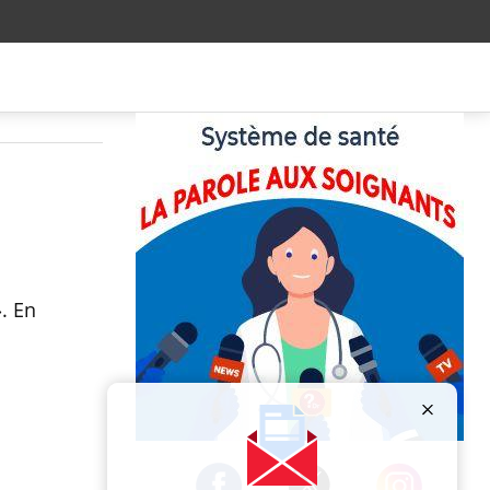
. En
Publicité