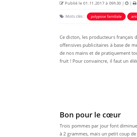
Publié le 01.11.2017 à 09h30
|
|
Mots clés :
polypose familiale
ant
Ce dicton, les producteurs français d
offensives publicitaires à base de me
de nos mains et de pratiquement tou
fruit ! Pour convaincre, il faut un é
Bon pour le cœur
Trois pommes par jour font diminue
à 2 grammes, mais un petit coup de 