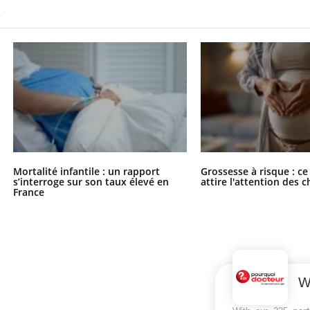
S
Mortalité infantile : un rapport
Grossesse à risque : ce
s’interroge sur son taux élevé en
attire l'attention des 
France
W