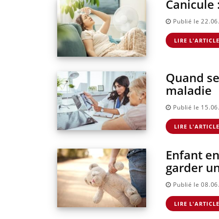
Canicule 
Publié le 22.0
LIRE L'ARTICL
Quand se 
maladie
Publié le 15.0
LIRE L'ARTICL
Enfant en
garder un
Publié le 08.0
LIRE L'ARTICL