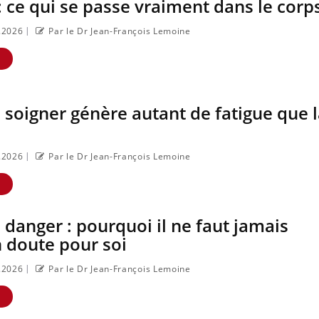
: ce qui se passe vraiment dans le corp
|
6.2026
Par le Dr Jean-François Lemoine
E
soigner génère autant de fatigue que l
|
6.2026
Par le Dr Jean-François Lemoine
E
 danger : pourquoi il ne faut jamais
 doute pour soi
|
6.2026
Par le Dr Jean-François Lemoine
E