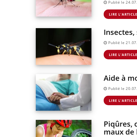
Publié le 24.0
LIRE L'ARTICL
Insectes,
Publié le 21.0
LIRE L'ARTICL
Aide à mo
Publié le 20.0
LIRE L'ARTICL
Piqûres, 
maux de l