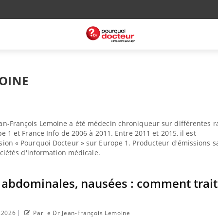
MOINE
an-François Lemoine a été médecin chroniqueur sur différentes r
e 1 et France Info de 2006 à 2011. Entre 2011 et 2015, il est
sion « Pourquoi Docteur » sur Europe 1. Producteur d'émissions s
ociétés d'information médicale.
 abdominales, nausées : comment trait
|
8.2026
Par le Dr Jean-François Lemoine