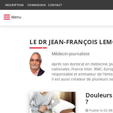
INSCRIPTION
CONNEXION
CONTACT
Menu
LE DR JEAN-FRANÇOIS LE
Médecin-journaliste
Après son doctorat en médecine, Je
nationales, France Inter, RMC, Europ
responsable et animateur de l'émis
il est aussi créateur de plusieurs s
Douleurs
?
Publié le 02.0