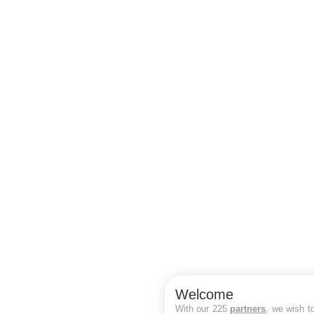
Welcome
With our 225
partners
, we wish t