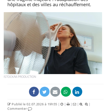
hôpitaux et des villes au réchauffement.
ISTOCK/M-PRODUCTION
Publié le 02.07.2026 à 19h55
|
|
|
|
|
Commenter