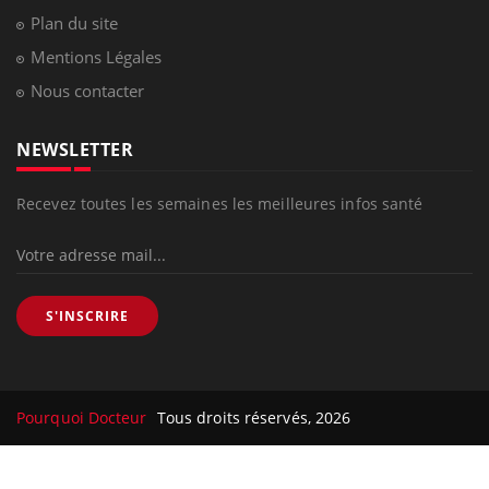
Plan du site
Mentions Légales
Nous contacter
NEWSLETTER
Recevez toutes les semaines les meilleures infos santé
S'INSCRIRE
Pourquoi Docteur
Tous droits réservés, 2026