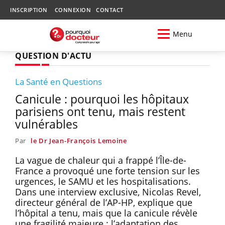
INSCRIPTION
CONNEXION
CONTACT
Menu
QUESTION D'ACTU
La Santé en Questions
Canicule : pourquoi les hôpitaux
parisiens ont tenu, mais restent
vulnérables
Par
le Dr Jean-François Lemoine
La vague de chaleur qui a frappé l’Île-de-
France a provoqué une forte tension sur les
urgences, le SAMU et les hospitalisations.
Dans une interview exclusive, Nicolas Revel,
directeur général de l’AP-HP, explique que
l’hôpital a tenu, mais que la canicule révèle
une fragilité majeure : l’adaptation des