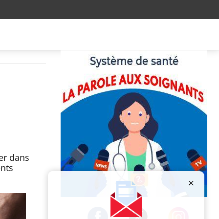
er dans
ents
Publicité