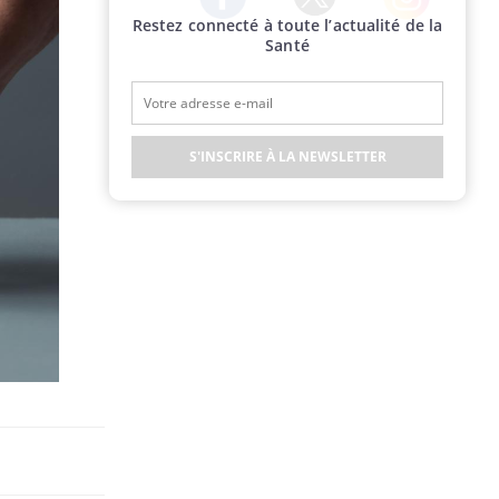
Restez connecté à toute l’actualité de la
Twitter
Facebook
Instagram
Santé
S'INSCRIRE À LA NEWSLETTER