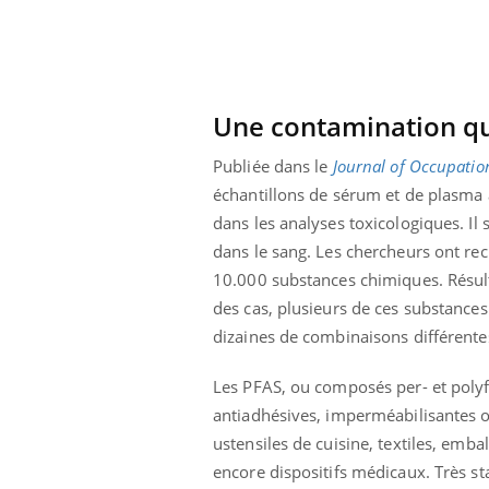
Comment oublier les
écrans en vacances ?
Une contamination qu
Publiée dans le
Journal of Occupatio
échantillons de sérum et de plasma 
dans les analyses toxicologiques. Il 
dans le sang. Les chercheurs ont re
10.000 substances chimiques. Résul
des cas, plusieurs de ces substances 
dizaines de combinaisons différente
Les PFAS, ou composés per- et polyfl
antiadhésives, imperméabilisantes o
ustensiles de cuisine, textiles, emb
encore dispositifs médicaux. Très st