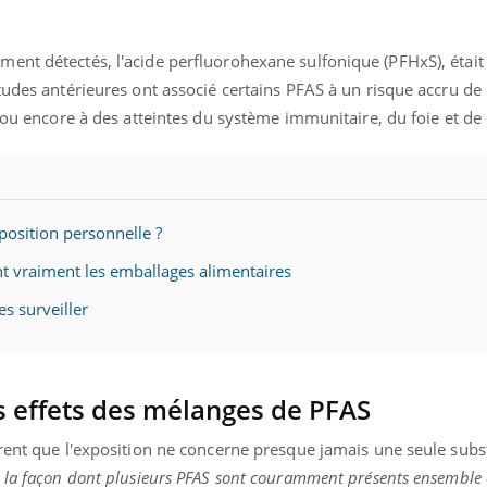
ent détectés, l'acide perfluorohexane sulfonique (PFHxS), était
tudes antérieures ont associé certains PFAS à un risque accru de
 ou encore à des atteintes du système immunitaire, du foie et de 
osition personnelle ?
nt vraiment les emballages alimentaires
es surveiller
 effets des mélanges de PFAS
trent que l'exposition ne concerne presque jamais une seule sub
 la façon dont plusieurs PFAS sont couramment présents ensemble c