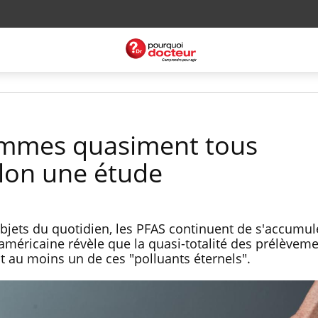
ommes quasiment tous
lon une étude
jets du quotidien, les PFAS continuent de s'accumul
américaine révèle que la quasi-totalité des prélèvem
 au moins un de ces "polluants éternels".