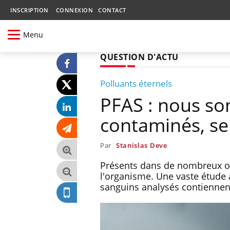
INSCRIPTION
CONNEXION
CONTACT
Menu
QUESTION D'ACTU
Polluants éternels
PFAS : nous s
contaminés, se
Par
Stanislas Deve
Présents dans de nombreux ob
l'organisme. Une vaste étude 
sanguins analysés contiennent