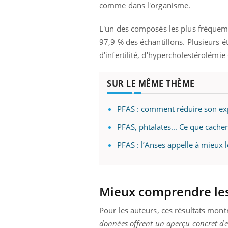
comme dans l'organisme.
L'un des composés les plus fréquemm
97,9 % des échantillons. Plusieurs é
d'infertilité, d'hypercholestérolémie
SUR LE MÊME THÈME
PFAS : comment réduire son exp
PFAS, phtalates... Ce que cache
PFAS : l’Anses appelle à mieux l
Mieux comprendre les
Pour les auteurs, ces résultats mon
données offrent un aperçu concret de