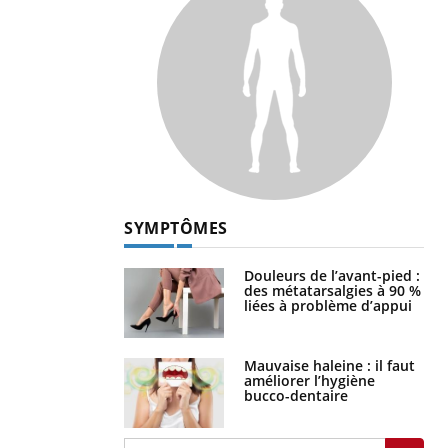
SYMPTÔMES
Douleurs de l’avant-pied :
des métatarsalgies à 90 %
liées à problème d’appui
Mauvaise haleine : il faut
améliorer l’hygiène
bucco-dentaire