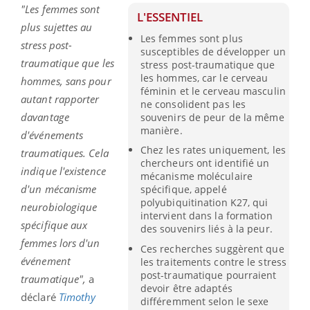
"Les femmes sont
L'ESSENTIEL
plus sujettes au
Les femmes sont plus
stress post-
susceptibles de développer un
traumatique que les
stress post-traumatique que
les hommes, car le cerveau
hommes, sans pour
féminin et le cerveau masculin
autant rapporter
ne consolident pas les
davantage
souvenirs de peur de la même
manière.
d'événements
Chez les rates uniquement, les
traumatiques. Cela
chercheurs ont identifié un
indique l'existence
mécanisme moléculaire
d'un mécanisme
spécifique, appelé
polyubiquitination K27, qui
neurobiologique
intervient dans la formation
spécifique aux
des souvenirs liés à la peur.
femmes lors d'un
Ces recherches suggèrent que
événement
les traitements contre le stress
post-traumatique pourraient
traumatique",
a
devoir être adaptés
déclaré
Timothy
différemment selon le sexe