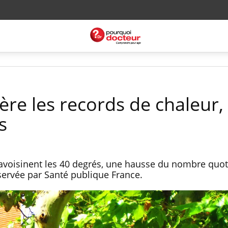
ière les records de chaleur,
s
avoisinent les 40 degrés, une hausse du nombre quot
ervée par Santé publique France.