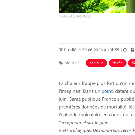
NATALIA SO/ISTOCK
Publié le 29.06.2026 à 13h55
|
|
Mots clés :
canicule
décès
S
La chaleur frappe plus fort qu'on ne
l'imaginait. Dans un
point
, datant d
juin, Santé publique France a publié 
premières données de mortalité liée
l’épisode caniculaire en cours, qui e
"exceptionnel sur le plan
météorologique. De nombreux record