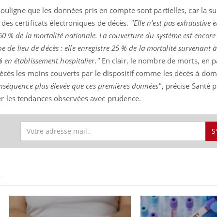
 souligne que les données pris en compte sont partielles, car la su
des certificats électroniques de décès.
"Elle n’est pas exhaustive 
60 % de la mortalité nationale. La couverture du système est encor
ype de lieu de décès : elle enregistre 25 % de la mortalité survenant 
 en établissement hospitalier."
En clair, le nombre de morts, en pa
décès les moins couverts par le dispositif comme les décès à domi
onséquence plus élevée que ces premières données"
, précise Santé 
r les tendances observées avec prudence.
S
S