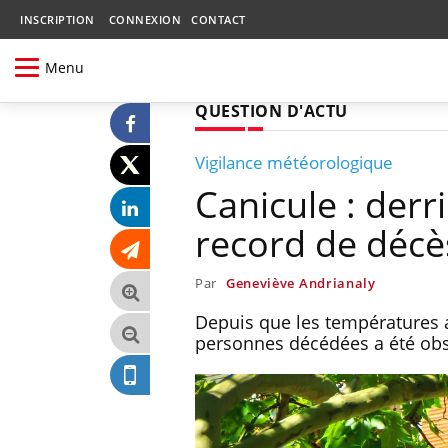
INSCRIPTION
CONNEXION
CONTACT
Menu
QUESTION D'ACTU
Vigilance météorologique
Canicule : derr
record de décè
Par
Geneviève Andrianaly
Depuis que les températures 
personnes décédées a été obs