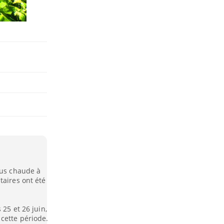
lus chaude à
taires ont été
 25 et 26 juin,
cette période.