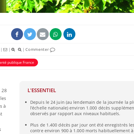
|
|
|
Commenter
anté publique France
L'ESSENTIEL
u 28
les
Depuis le 24 juin (au lendemain de la journée la p
s à
l’échelle nationale) environ 1.000 décès supplémen
st
observés par rapport aux niveaux habituels.
Plus de 1.400 décès par jour ont été enregistrés les
s
contre environ 900 à 1.000 morts habituellement à 