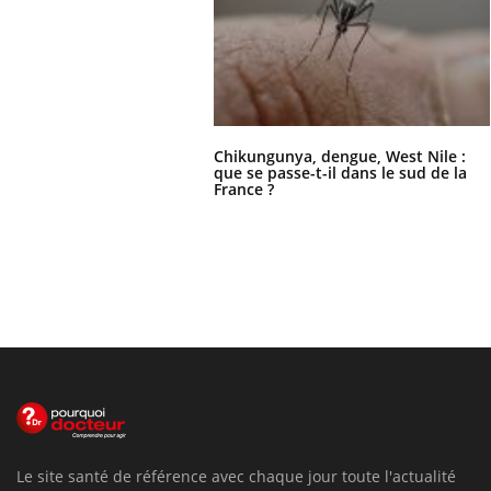
Chikungunya, dengue, West Nile :
que se passe-t-il dans le sud de la
France ?
Le site santé de référence avec chaque jour toute l'actualité