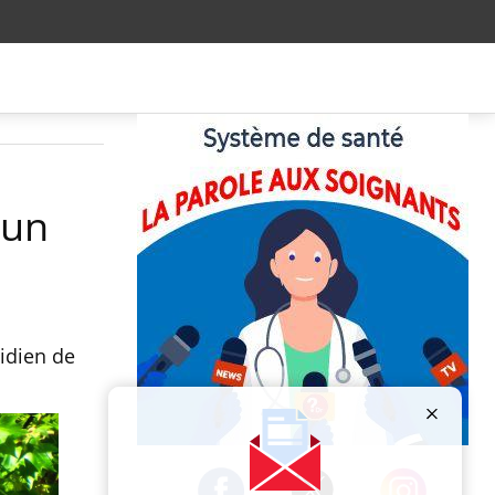
 un
idien de
Publicité