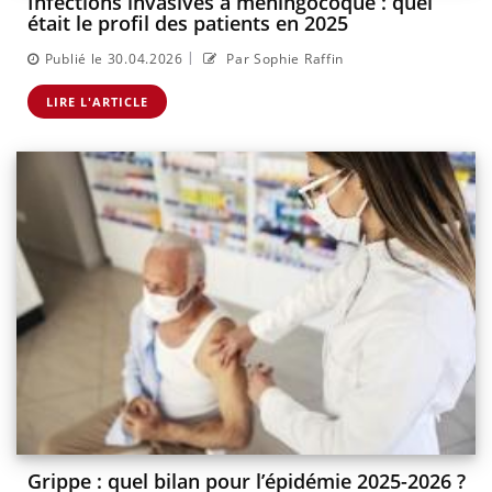
Infections invasives à méningocoque : quel
était le profil des patients en 2025
|
Publié le 30.04.2026
Par Sophie Raffin
LIRE L'ARTICLE
Grippe : quel bilan pour l’épidémie 2025-2026 ?