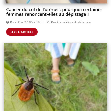
Cancer du col de l’utérus : pourquoi certaines
femmes renoncent-elles au dépistage ?
|
Publié le 27.05.2026
Par Geneviève Andrianaly
LIRE L'ARTICLE