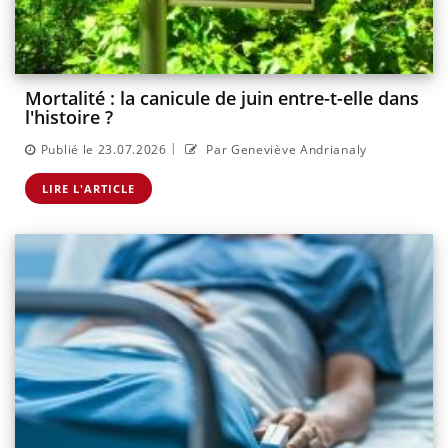
Mortalité : la canicule de juin entre-t-elle dans
l'histoire ?
|
Publié le 23.07.2026
Par Geneviève Andrianaly
LIRE L'ARTICLE