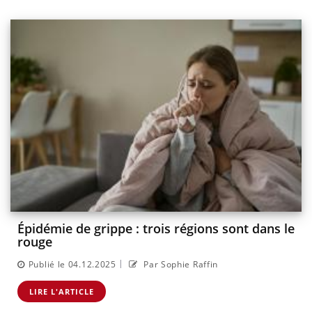
Épidémie de grippe : trois régions sont dans le
rouge
|
Publié le 04.12.2025
Par Sophie Raffin
LIRE L'ARTICLE