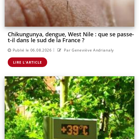
Chikungunya, dengue, West Nile : que se passe-
t-il dans le sud de la France ?
|
Publié le 06.08.2026
Par Geneviève Andrianaly
LIRE L'ARTICLE