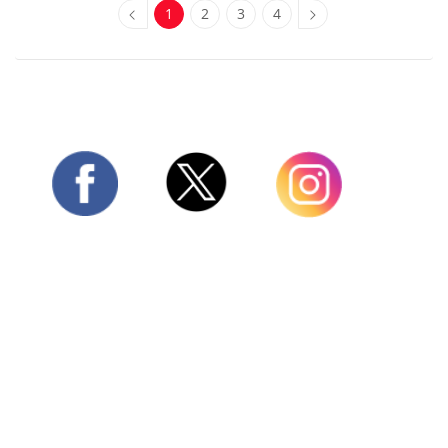
1
2
3
4
Twitter
Facebook
Instagram