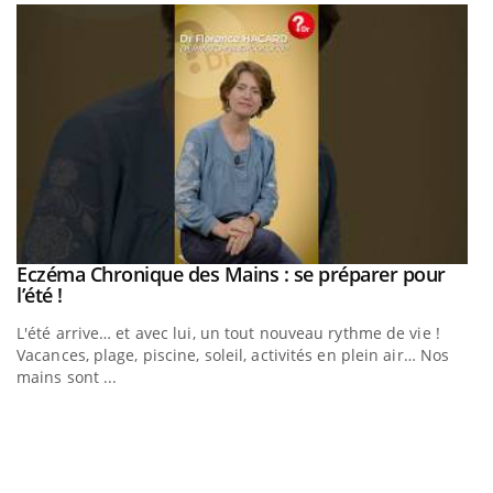
Eczéma Chronique des Mains : se préparer pour
Youtube
Youtube
l’été !
e
L'été arrive… et avec lui, un tout nouveau rythme de vie !
Vacances, plage, piscine, soleil, activités en plein air… Nos
mains sont ...
D
Yo