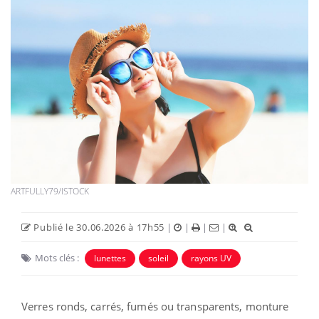
ARTFULLY79/ISTOCK
Publié le 30.06.2026 à 17h55
|
|
|
|
Mots clés :
lunettes
soleil
rayons UV
Verres ronds, carrés, fumés ou transparents, monture