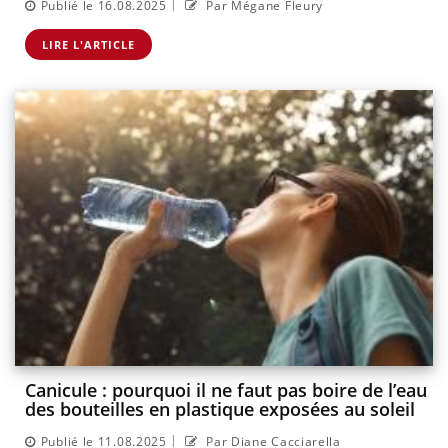
|
Publié le 16.08.2025
Par Mégane Fleury
LIRE L'ARTICLE
Canicule : pourquoi il ne faut pas boire de l’eau
des bouteilles en plastique exposées au soleil
|
Publié le 11.08.2025
Par Diane Cacciarella