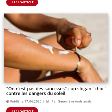
LIRE L'ARTICLE
"On n’est pas des saucisses" : un slogan "choc"
contre les dangers du soleil
|
Publié le 17.06.2025
Par Geneviève Andrianaly
LIRE L'ARTICLE