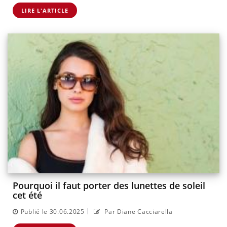
LIRE L'ARTICLE
Pourquoi il faut porter des lunettes de soleil
cet été
|
Publié le 30.06.2025
Par Diane Cacciarella