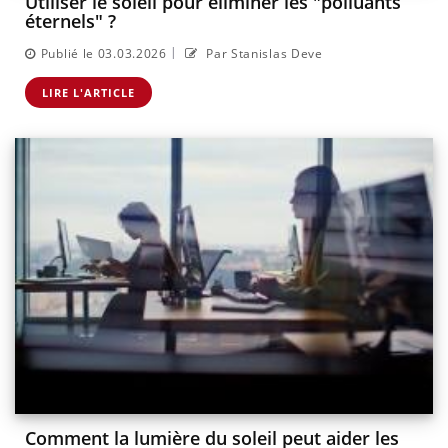
Utiliser le soleil pour éliminer les "polluants
éternels" ?
|
Publié le 03.03.2026
Par Stanislas Deve
LIRE L'ARTICLE
Comment la lumière du soleil peut aider les