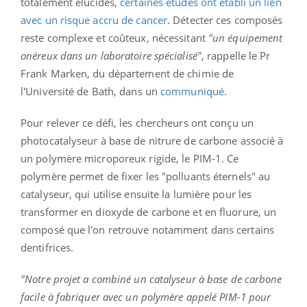
totalement élucidés,
certaines études ont établi un lien
avec un risque accru de cancer
. Détecter ces composés
reste complexe et coûteux, nécessitant
"un équipement
onéreux dans un laboratoire spécialisé"
, rappelle le Pr
Frank Marken, du département de chimie de
l'Université de Bath, dans un
communiqué
.
Pour relever ce défi, les chercheurs ont conçu un
photocatalyseur à base de nitrure de carbone associé à
un polymère microporeux rigide, le PIM-1. Ce
polymère permet de fixer les "polluants éternels" au
catalyseur, qui utilise ensuite la lumière pour les
transformer en dioxyde de carbone et en fluorure, un
composé que l'on retrouve notamment dans certains
dentifrices.
"Notre projet a combiné un catalyseur à base de carbone
facile à fabriquer avec un polymère appelé PIM-1 pour