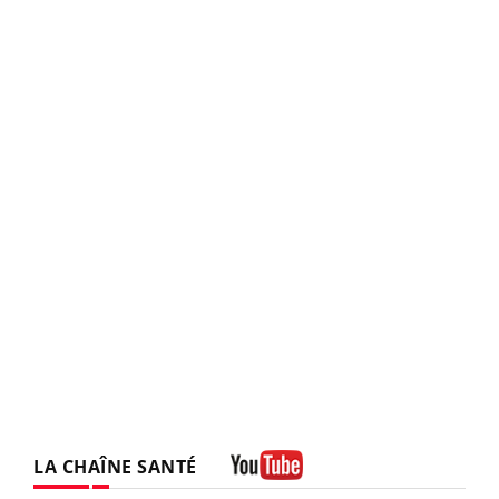
LA CHAÎNE SANTÉ
Youtube