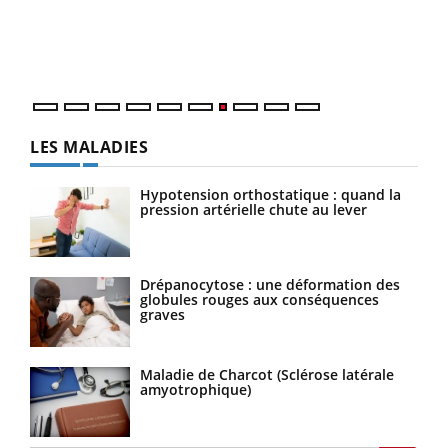
trav
DRH 
LES MALADIES
Hypotension orthostatique : quand la
pression artérielle chute au lever
Drépanocytose : une déformation des
globules rouges aux conséquences
graves
Maladie de Charcot (Sclérose latérale
amyotrophique)