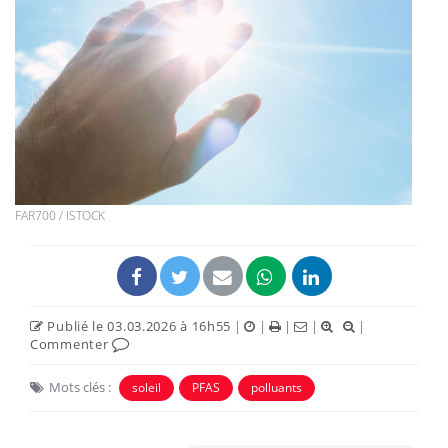
FAR700 / ISTOCK
Publié le 03.03.2026 à 16h55
|
|
|
|
|
Commenter
Mots clés :
soleil
PFAS
polluants