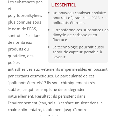
Les substances per-
L'ESSENTIEL
et
Un nouveau catalyseur solaire
polyfluoroalkylées,
pourrait dégrader les PFAS, ces
plus connues sous
polluants éternels.
le nom de PFAS,
Il transforme ces substances en
dioxyde de carbone et en
sont utilisées dans
fluorure.
de nombreux
La technologie pourrait aussi
produits du
servir de capteur portable à
quotidien, des
l'avenir.
poêles
antiadhésives aux vêtements imperméables en passant
par certains cosmétiques. La particularité de ces
"polluants éternels" ? Ils sont chimiquement très
stables, ce qui les empêche de se dégrader
naturellement. Résultat : ils persistent dans
l'environnement (eau, sols...) et s'accumulent dans la
chaîne alimentaire, fatalement jusqu'à notre