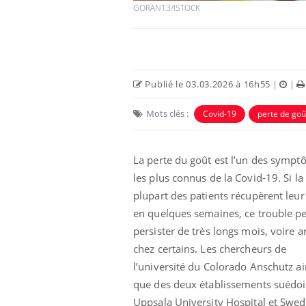
GORAN13/ISTOCK
Publié le 03.03.2026 à 16h55
|
|
Mots clés :
Covid-19
perte de goû
La perte du goût est l’un des symp
les plus connus de la Covid-19. Si la
plupart des patients récupèrent leur
en quelques semaines, ce trouble p
persister de très longs mois, voire 
chez certains. Les chercheurs de
l’université du Colorado Anschutz ai
que des deux établissements suédoi
Uppsala University Hospital et Swed