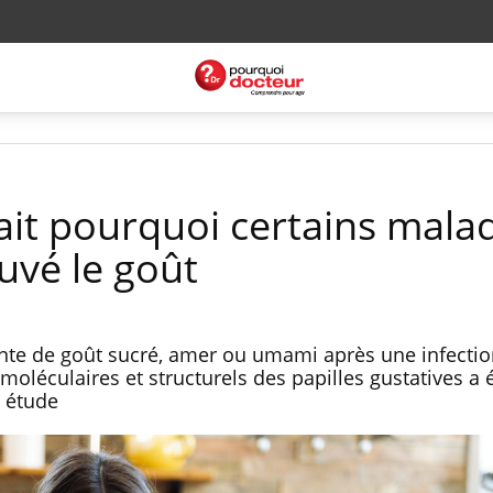
sait pourquoi certains mala
uvé le goût
tante de goût sucré, amer ou umami après une infectio
oléculaires et structurels des papilles gustatives a 
e étude