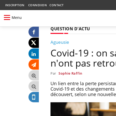
INSCRIPTION
CONNEXION
CONTACT
Menu
QUESTION D'ACTU
Agueusie
Covid-19 : on 
n'ont pas retro
Par
Sophie Raffin
Un lien entre la perte persis
Covid-19 et des changements m
découvert, selon une nouvell