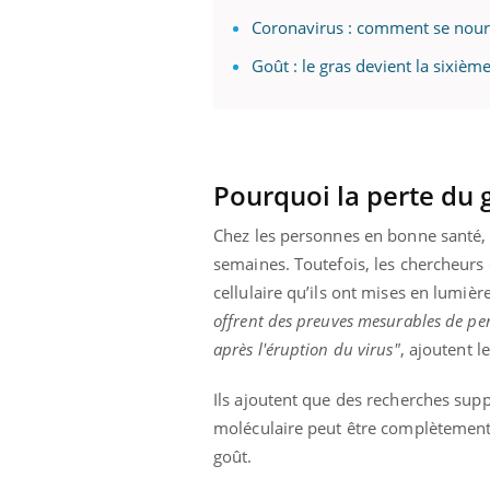
Coronavirus : comment se nourr
Goût : le gras devient la sixièm
Pourquoi la perte du 
Chez les personnes en bonne santé, l
semaines. Toutefois, les chercheurs
cellulaire qu’ils ont mises en lumiè
offrent des preuves mesurables de pe
après l'éruption du virus"
, ajoutent l
Ils ajoutent que des recherches su
moléculaire peut être complètement i
goût.