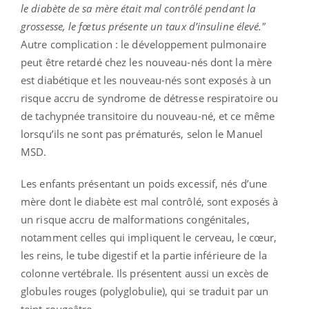
le diabète de sa mère était mal contrôlé pendant la
grossesse, le fœtus présente un taux d’insuline élevé."
Autre complication : le développement pulmonaire
peut être retardé chez les nouveau-nés dont la mère
est diabétique et les nouveau-nés sont exposés à un
risque accru de syndrome de détresse respiratoire ou
de tachypnée transitoire du nouveau-né, et ce même
lorsqu’ils ne sont pas prématurés, selon le Manuel
MSD.
Les enfants présentant un poids excessif, nés d’une
mère dont le diabète est mal contrôlé, sont exposés à
un risque accru de malformations congénitales,
notamment celles qui impliquent le cerveau, le cœur,
les reins, le tube digestif et la partie inférieure de la
colonne vertébrale. Ils présentent aussi un excès de
globules rouges (polyglobulie), qui se traduit par un
teint rougeâtre.