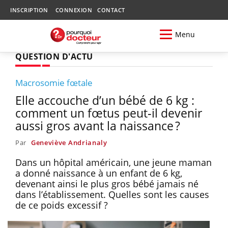
INSCRIPTION
CONNEXION
CONTACT
Menu
QUESTION D'ACTU
Macrosomie fœtale
Elle accouche d’un bébé de 6 kg :
comment un fœtus peut‑il devenir
aussi gros avant la naissance ?
Par
Geneviève Andrianaly
Dans un hôpital américain, une jeune maman
a donné naissance à un enfant de 6 kg,
devenant ainsi le plus gros bébé jamais né
dans l’établissement. Quelles sont les causes
de ce poids excessif ?