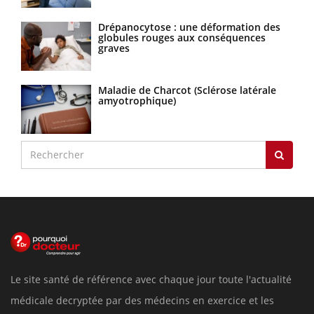
Drépanocytose : une déformation des
globules rouges aux conséquences
graves
Maladie de Charcot (Sclérose latérale
amyotrophique)
Le site santé de référence avec chaque jour toute l'actualité
médicale decryptée par des médecins en exercice et les