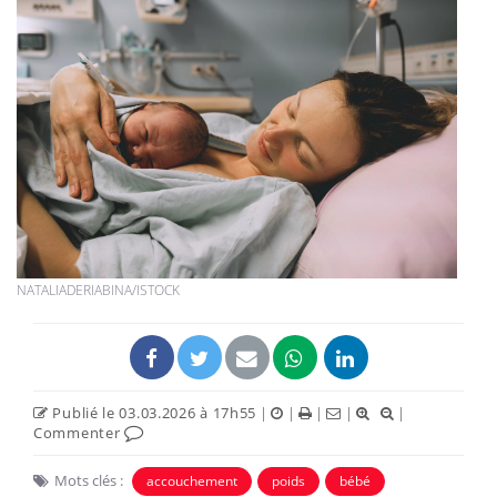
NATALIADERIABINA/ISTOCK
Publié le 03.03.2026 à 17h55
|
|
|
|
|
Commenter
Mots clés :
accouchement
poids
bébé