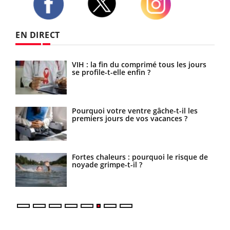
Twitter
Facebook
Instagram
EN DIRECT
ls
VIH : la fin du comprimé tous les jours
se profile-t-elle enfin ?
s la
Pourquoi votre ventre gâche-t-il les
es
premiers jours de vos vacances ?
a
Fortes chaleurs : pourquoi le risque de
noyade grimpe-t-il ?