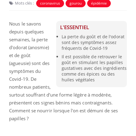
Mots clés :
coronavirus
gourou
épidémie
Nous le savons
L'ESSENTIEL
depuis quelques
La perte du goût et de l'odorat
semaines, la perte
sont des symptômes assez
d'odorat (anosmie)
fréquents de Covid-19
et de goût
Il est possible de retrouver le
goût en stimulant les papilles
(agueusie) sont des
gustatives avec des ingrédients
symptômes du
comme des épices ou des
Covid-19. De
huiles végétales
nombreux patients,
surtout souffrant d'une forme légère à modérée,
présentent ces signes bénins mais contraignants.
Comment se nourrir lorsque l'on est démuni de ses
papilles ?