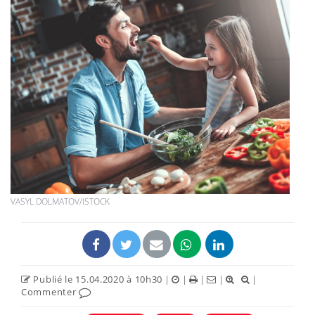
VASYL DOLMATOV/ISTOCK
Publié le 15.04.2020 à 10h30
|
|
|
|
|
Commenter