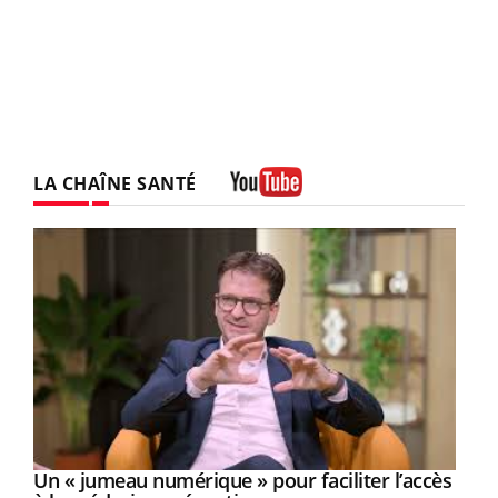
LA CHAÎNE SANTÉ
Youtube
Un « jumeau numérique » pour faciliter l’accès
Youtube