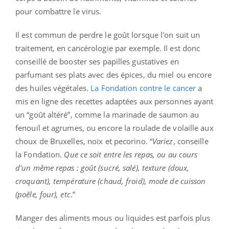
pour combattre le virus.
Il est commun de perdre le goût lorsque l'on suit un
traitement, en cancérologie par exemple. Il est donc
conseillé de booster ses papilles gustatives en
parfumant ses plats avec des épices, du miel ou encore
des huiles végétales.
La Fondation contre le cancer
a
mis en ligne des recettes adaptées aux personnes ayant
un “goût altéré”, comme la marinade de saumon au
fenouil et agrumes, ou encore la r
oulade de volaille aux
choux de Bruxelles, noix et pecorino. “
Variez
, conseille
la Fondation.
Que ce soit entre les repas, ou au cours
d'un même repas : goût (sucré, salé), texture (doux,
croquant), température (chaud, froid), mode de cuisson
(poêle, four), etc
.”
Manger des aliments mous ou liquides est parfois plus