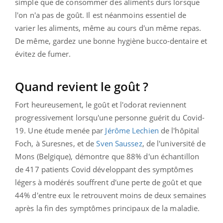
simple que de consommer des aliments durs lorsque
l'on n'a pas de goût. Il est néanmoins essentiel de
varier les aliments, même au cours d'un même repas.
De même, gardez une bonne hygiène bucco-dentaire et
évitez de fumer.
Quand revient le goût ?
Fort heureusement, le goût et l'odorat
reviennent
progressivement lorsqu'une personne guérit du Covid-
19. U
ne étude menée par
Jérôme Lechien
de l'hôpital
Foch, à Suresnes, et de
Sven Saussez
, de l'université de
Mons (Belgique), démontre que 88% d'un échantillon
de 417
patients Covid développant des symptômes
légers à modérés souffrent d'une perte de goût et que
44% d'entre eux le retrouvent moins de deux semaines
après la fin des symptômes principaux de la maladie.