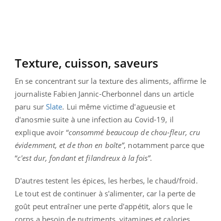
Texture, cuisson, saveurs
En se concentrant sur la texture des aliments, affirme le
journaliste Fabien Jannic-Cherbonnel dans un article
paru sur
Slate
. Lui même victime d'agueusie et
d'anosmie suite à une infection au Covid-19, il
explique
avoir “
consommé beaucoup de chou-fleur, cru
évidemment, et de thon en boîte”
, notamment parce que
“
c'est dur, fondant et filandreux à la fois”
.
D'autres testent les épices, les herbes, le chaud/froid.
Le tout est de continuer à s'alimenter, car la perte de
goût peut entraîner une perte d'appétit, alors que le
corps a besoin de nutriments, vitamines et calories