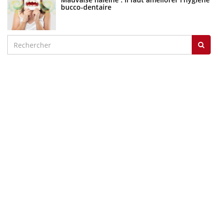
bucco-dentaire