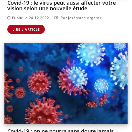
Covid-19 : le virus peut aussi affecter votre
vision selon une nouvelle étude
|
Publié le 24.12.2022
Par Joséphine Argence
LIRE L'ARTICLE
Covid-19 : on ne pourra sans doute jamais