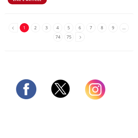
1
2
3
4
5
6
7
8
9
…
74
75
Twitter
Facebook
Instagram