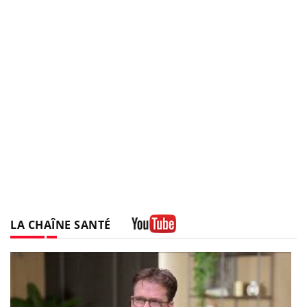
LA CHAÎNE SANTÉ
Youtube