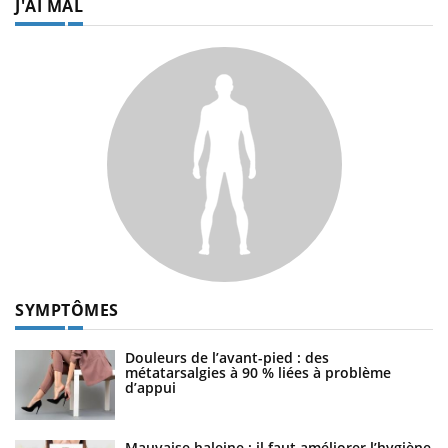
J'AI MAL
SYMPTÔMES
Douleurs de l’avant-pied : des
métatarsalgies à 90 % liées à problème
d’appui
Mauvaise haleine : il faut améliorer l’hygiène