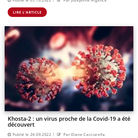
Publié le 05.10.2022
Par Joséphine Argence
LIRE L'ARTICLE
Khosta-2 : un virus proche de la Covid-19 a été
découvert
|
Publié le 24.09.2022
Par Diane Cacciarella