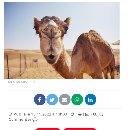
CHALABALA/ISTOCK
Publié le 18.11.2022 à 14h00
|
|
|
|
|
Commenter