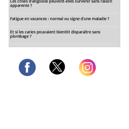
Les crises d’angoisse peuvent-elles survenir sans raison
apparente ?
Fatigue en vacances : normal ou signe d’une maladie ?
Et si les caries pouvaient bientôt disparaître sans
plombage ?
Twitter
Facebook
Instagram