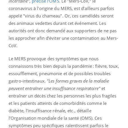
incertaine"
,
précise l’OMS
. Le "Mers-CoV," le
coronavirus à l'origine du MERS, est d’ailleurs parfois
appelé "virus du chameau". Or, ces camélidés seront
des animaux vedettes durant cet événement. Les
autorités ont donc demandé aux supporters de ne pas
les approcher afin d’éviter une contamination au Mers-
CoV.
Le MERS provoque des symptômes que nous
connaissons très bien depuis la pandémie : fièvre, toux,
essoufflement, pneumonie et de possibles troubles
gastro-intestinaux.
"Les formes graves de la maladie
peuvent entraîner une insuffisance respiratoire"
et
entraîner un décès chez les personnes les plus fragiles
et les patients atteints de comorbidités comme le
diabète, l’insuffisance rénale, etc., détaille
l’Organisation mondiale de la santé (OMS). Ces
symptômes peu spécifiques ralentissent parfois le