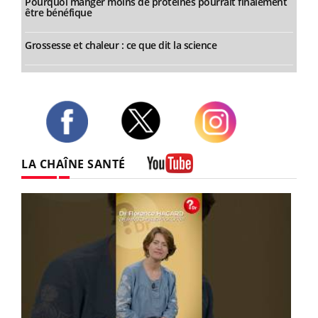
Pourquoi manger moins de protéines pourrait finalement
être bénéfique
Grossesse et chaleur : ce que dit la science
Twitter
Facebook
Instagram
LA CHAÎNE SANTÉ
Youtube