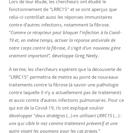
Lors de leur étude, les chercheurs ont étudié le
fonctionnement de "LRRC15" et se sont aperçus que
celui-ci contrôlait aussi les réponses immunitaires
contre d’autres infections, notamment la fibrose.
"
Comme ce récepteur peut bloquer l'infection à la Covid-
19 et, en même temps, activer la réponse antivirale de
notre corps contre la fibrose, il s'agit d'un nouveau gène
vraiment important”,
développe Greg Neely.
À terme, les chercheurs espèrent que la découverte de
"LRRC15" permettra de mettre au point de nouveaux
traitements contre la fibrose (à savoir une pathologie
contre laquelle il n’y a actuellement pas de traitement)
et aussi contre d’autres infections pulmonaires.
Pour ce
qui est de la Covid-19, ils ont expliqué vouloir
développer "
deux stratégies
(...)
en utilisant LRRC15
(...)
:
une qui cible le nez comme traitement préventif et une
autre visant les poumons pour les cas graves.
”