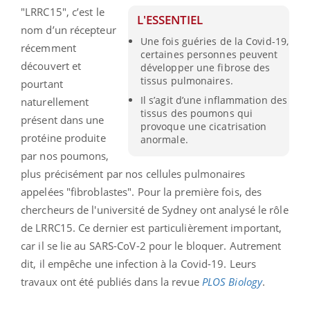
"LRRC15", c’est le
L'ESSENTIEL
nom d’un récepteur
Une fois guéries de la Covid-19,
récemment
certaines personnes peuvent
découvert et
développer une fibrose des
tissus pulmonaires.
pourtant
Il s’agit d’une inflammation des
naturellement
tissus des poumons qui
présent dans une
provoque une cicatrisation
protéine produite
anormale.
par nos poumons,
plus précisément par nos cellules pulmonaires
appelées "fibroblastes". Pour la première fois, des
chercheurs de l'université de Sydney ont analysé le rôle
de LRRC15. Ce dernier est particulièrement important,
car il se lie au SARS-CoV-2 pour le bloquer. Autrement
dit, il empêche une infection à la Covid-19. Leurs
travaux ont été publiés dans la revue
PLOS Biology
.