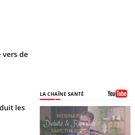
e vers de
LA CHAÎNE SANTÉ
Youtube
duit les