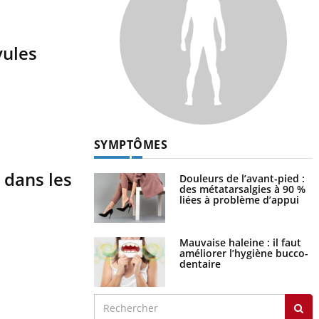
vules
SYMPTÔMES
 dans les
Douleurs de l’avant-pied :
des métatarsalgies à 90 %
liées à problème d’appui
Mauvaise haleine : il faut
améliorer l’hygiène bucco-
dentaire