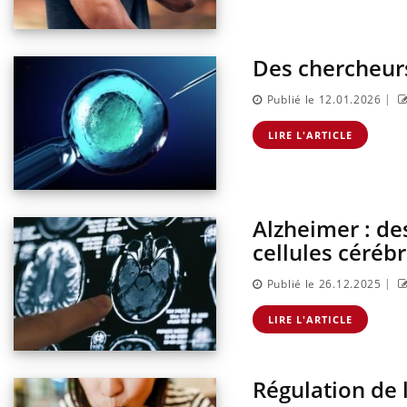
Des chercheur
|
Publié le 12.01.2026
LIRE L'ARTICLE
Alzheimer : de
cellules céréb
|
Publié le 26.12.2025
LIRE L'ARTICLE
Régulation de l