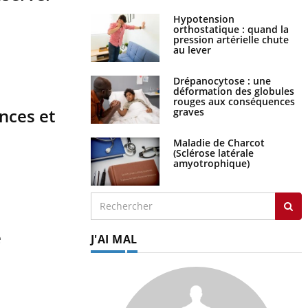
Hypotension
orthostatique : quand la
pression artérielle chute
au lever
Drépanocytose : une
déformation des globules
rouges aux conséquences
nces et
graves
Maladie de Charcot
(Sclérose latérale
amyotrophique)
e
J'AI MAL