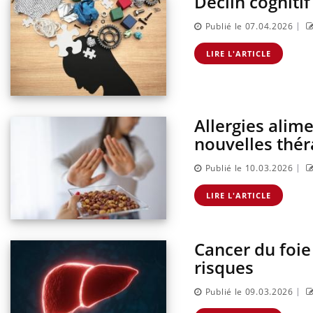
Déclin cognitif
|
Publié le 07.04.2026
LIRE L'ARTICLE
Allergies alime
nouvelles thér
|
Publié le 10.03.2026
LIRE L'ARTICLE
Cancer du foie
risques
|
Publié le 09.03.2026