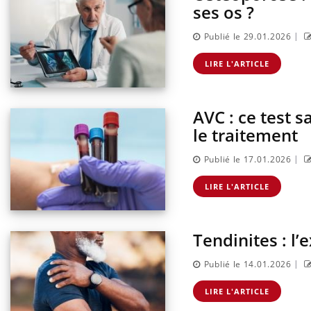
ses os ?
|
Publié le 29.01.2026
LIRE L'ARTICLE
AVC : ce test 
le traitement
|
Publié le 17.01.2026
LIRE L'ARTICLE
Tendinites : l
|
Publié le 14.01.2026
LIRE L'ARTICLE