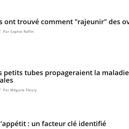
s ont trouvé comment "rajeunir" des o
Par Sophie Raffin
s petits tubes propageraient la maladie
rales
Par Mégane Fleury
’appétit : un facteur clé identifié