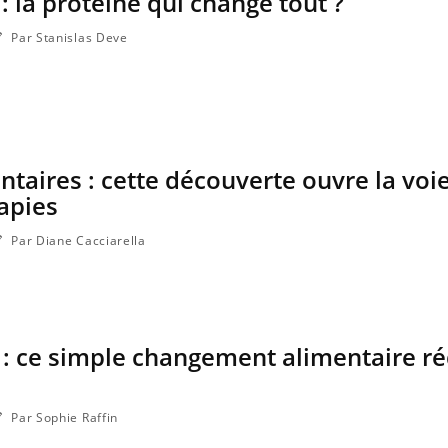
 : la protéine qui change tout ?
Par Stanislas Deve
ntaires : cette découverte ouvre la voi
apies
Par Diane Cacciarella
 : ce simple changement alimentaire ré
Par Sophie Raffin