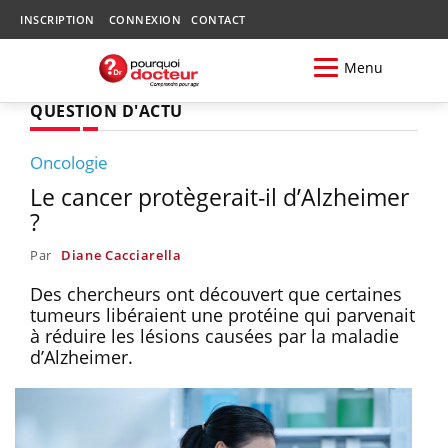
INSCRIPTION
CONNEXION
CONTACT
Menu
QUESTION D'ACTU
Oncologie
Le cancer protègerait-il d’Alzheimer
?
Par
Diane Cacciarella
Des chercheurs ont découvert que certaines
tumeurs libéraient une protéine qui parvenait
à réduire les lésions causées par la maladie
d’Alzheimer.