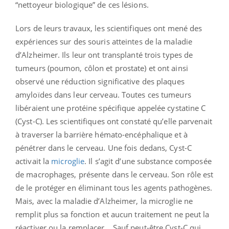
“nettoyeur biologique” de ces lésions.
Lors de leurs travaux, les scientifiques ont mené des
expériences sur des souris atteintes de la maladie
d’Alzheimer. Ils leur ont transplanté trois types de
tumeurs (poumon, côlon et prostate) et ont ainsi
observé une réduction significative des plaques
amyloïdes dans leur cerveau.
Toutes ces tumeurs
libéraient une protéine spécifique appelée cystatine C
(Cyst-C). Les scientifiques ont constaté qu’elle parvenait
à traverser la barrière hémato-encéphalique et à
pénétrer dans le cerveau. Une fois dedans, Cyst-C
activait la
microglie
.
Il s’agit d’une substance composée
de macrophages, présente dans le cerveau. Son rôle est
de le protéger en éliminant tous les agents pathogènes.
Mais, avec la maladie d’Alzheimer, la microglie ne
remplit plus sa fonction et aucun traitement ne peut la
réactiver ou la remplacer… Sauf peut-être Cyst-C qui,