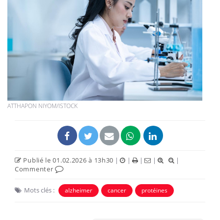
ATTHAPON NIYOM/ISTOCK
Publié le 01.02.2026 à 13h30
|
|
|
|
|
Commenter
Mots clés :
alzheimer
cancer
protéines