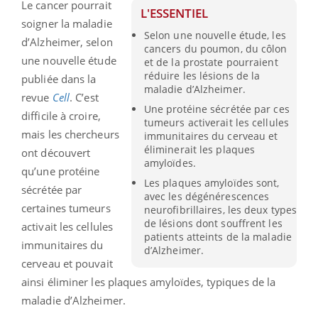
Le cancer pourrait
L'ESSENTIEL
soigner la maladie
Selon une nouvelle étude, les
d’Alzheimer, selon
cancers du poumon, du côlon
une nouvelle étude
et de la prostate pourraient
réduire les lésions de la
publiée dans la
maladie d’Alzheimer.
revue
Cell
. C’est
Une protéine sécrétée par ces
difficile à croire,
tumeurs activerait les cellules
mais les chercheurs
immunitaires du cerveau et
éliminerait les plaques
ont découvert
amyloïdes.
qu’une protéine
Les plaques amyloïdes sont,
sécrétée par
avec les dégénérescences
certaines tumeurs
neurofibrillaires, les deux types
de lésions dont souffrent les
activait les cellules
patients atteints de la maladie
immunitaires du
d’Alzheimer.
cerveau et pouvait
ainsi éliminer les plaques amyloïdes, typiques de la
maladie d’Alzheimer.