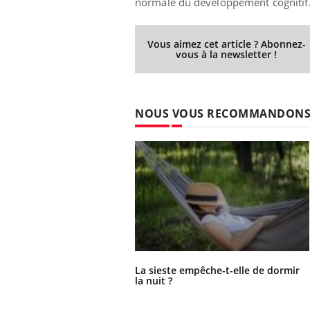
normale du développement cognitif
Vous aimez cet article ? Abonnez-
vous à la newsletter !
NOUS VOUS RECOMMANDON
La sieste empêche-t-elle de dormir
la nuit ?