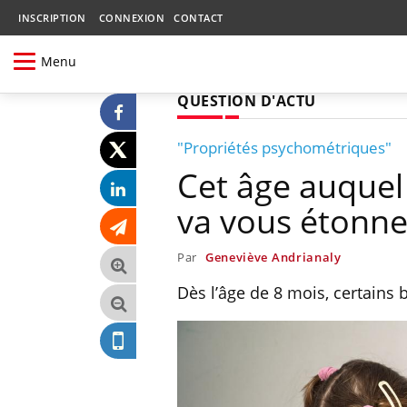
INSCRIPTION
CONNEXION
CONTACT
Menu
QUESTION D'ACTU
"Propriétés psychométriques"
Cet âge auquel
va vous étonne
Par
Geneviève Andrianaly
Dès l’âge de 8 mois, certains 