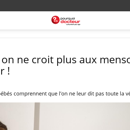
 on ne croit plus aux men
r !
bébés comprennent que l’on ne leur dit pas toute la vé