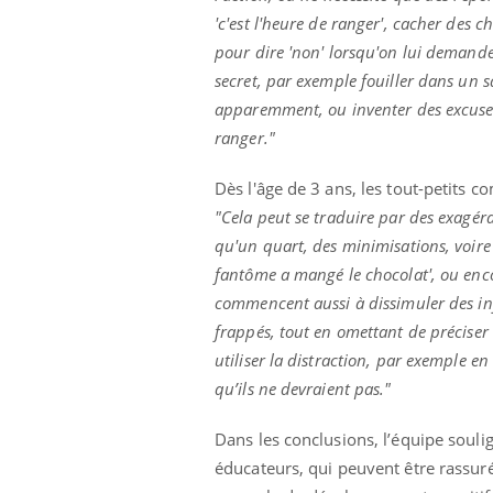
'c'est l'heure de ranger', cacher des 
pour dire 'non' lorsqu'on lui demande 
secret, par exemple fouiller dans un s
apparemment, ou inventer des excuses
ranger."
Dès l'âge de 3 ans, les tout-petit
"Cela peut se traduire par des exagéra
qu'un quart, des minimisations, voir
fantôme a mangé le chocolat', ou enco
commencent aussi à dissimuler des inf
frappés, tout en omettant de préciser
utiliser la distraction, par exemple e
qu’ils ne devraient pas."
Dans les conclusions, l’équipe souli
éducateurs, qui peuvent être rassur