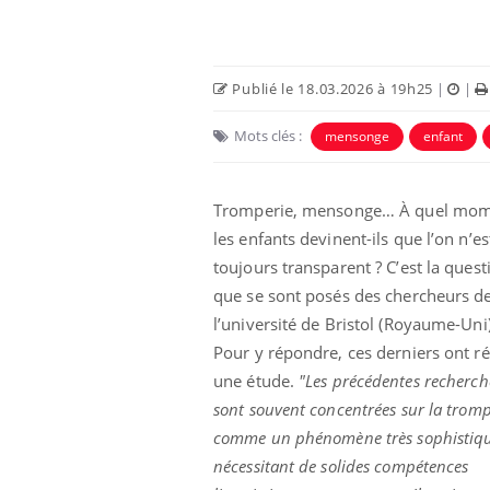
Publié le 18.03.2026 à 19h25
|
|
Mots clés :
mensonge
enfant
Tromperie, mensonge… À quel mo
les enfants devinent-ils que l’on n’es
toujours transparent ? C’est la quest
que se sont posés des chercheurs d
l’université de Bristol (Royaume-Uni)
Pour y répondre, ces derniers ont ré
une étude.
"Les précédentes recherch
sont souvent concentrées sur la tromp
comme un phénomène très sophistiqu
nécessitant de solides compétences