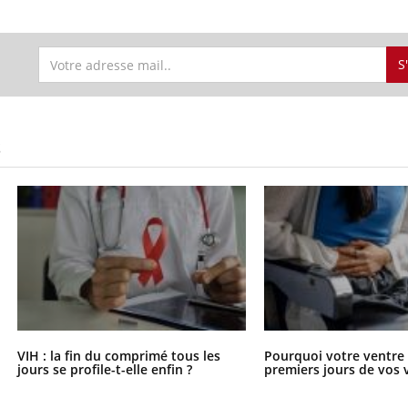
.
S
S
VIH : la fin du comprimé tous les
Pourquoi votre ventre g
jours se profile-t-elle enfin ?
premiers jours de vos 