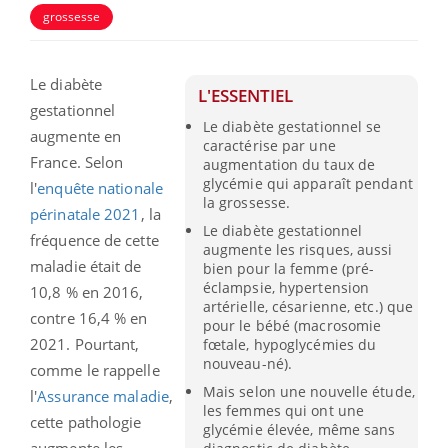
grossesse
Le diabète
L'ESSENTIEL
gestationnel
Le diabète gestationnel se
augmente en
caractérise par une
France. Selon
augmentation du taux de
glycémie qui apparaît pendant
l'
enquête nationale
la grossesse.
périnatale 2021
, la
Le diabète gestationnel
fréquence de cette
augmente les risques, aussi
maladie était de
bien pour la femme (pré-
éclampsie, hypertension
10,8 % en 2016,
artérielle, césarienne, etc.) que
contre 16,4 % en
pour le bébé (macrosomie
2021. Pourtant,
fœtale, hypoglycémies du
nouveau-né).
comme le rappelle
Mais selon une nouvelle étude,
l'
Assurance maladie
,
les femmes qui ont une
cette pathologie
glycémie élevée, même sans
augmente les