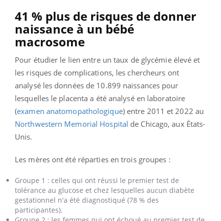
41 % plus de risques de donner
naissance à un bébé
macrosome
Pour étudier le lien entre un taux de glycémie élevé et
les risques de complications, les chercheurs ont
analysé les données de 10.899 naissances pour
lesquelles le placenta a été analysé en laboratoire
(
examen anatomopathologique
) entre 2011 et 2022 au
Northwestern Memorial Hospital
de Chicago, aux États-
Unis.
Les mères ont été réparties en trois groupes :
Groupe 1 : celles qui ont réussi le premier test de
tolérance au glucose et chez lesquelles aucun diabète
gestationnel n'a été diagnostiqué (78 % des
participantes).
Groupe 2 : les femmes qui ont échoué au premier test de