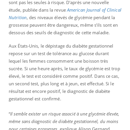
sont pas les seules à risque. D'après une nouvelle
étude, publiée dans la revue
American Journal of Clinical
Nutrition
, des niveaux élevés de glycémie pendant la
grossesse peuvent être dangereux, même s’ils sont en
dessous des seuils de diagnostic de cette maladie.
Aux États-Unis, le dépistage du diabète gestationnel
repose sur un test de tolérance au glucose durant
lequel les femmes consomment une boisson très
sucrée. Si une heure après, le taux de glycémie est trop
élevé, le test est considéré comme positif. Dans ce cas,
un second test, plus long et à jeun, est effectué. Si le
résultat est encore positif, le diagnostic de diabète
gestationnel est confirmé.
“
Il semble exister un risque associé à une glycémie élevée,
même sans diagnostic de diabète gestationnel, du moins
pour certaines grossesses
, explique Alison Gernand,