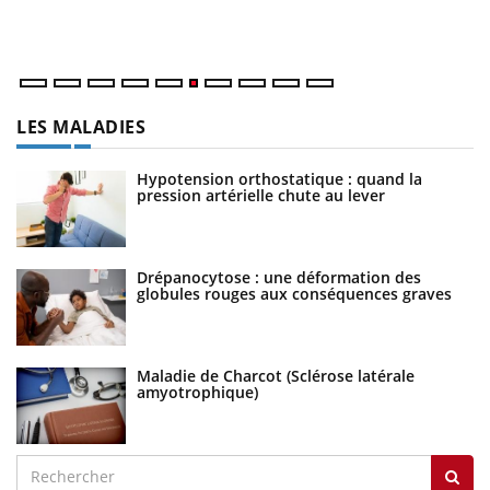
un
LES MALADIES
Hypotension orthostatique : quand la
pression artérielle chute au lever
Drépanocytose : une déformation des
globules rouges aux conséquences graves
Maladie de Charcot (Sclérose latérale
amyotrophique)