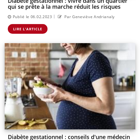
Diabète gestationnel : vivre dans un quartier
qui se prête à la marche réduit les risques
|
Publié le 06.02.2023
Par Geneviève Andrianaly
LIRE L'ARTICLE
Diabète gestationnel : conseils d'une médecin