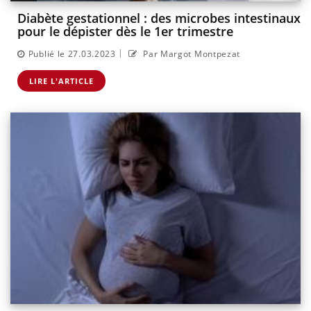
Diabète gestationnel : des microbes intestinaux
pour le dépister dès le 1er trimestre
|
Publié le 27.03.2023
Par Margot Montpezat
LIRE L'ARTICLE