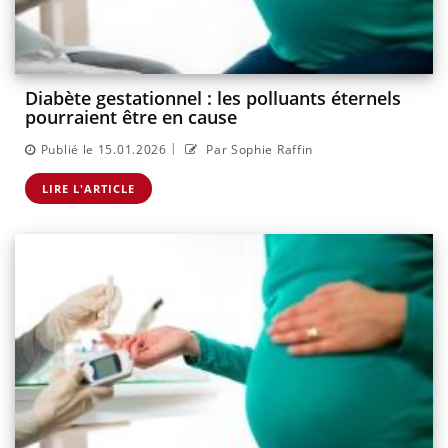
Diabète gestationnel : les polluants éternels
pourraient être en cause
|
Publié le 15.01.2026
Par Sophie Raffin
LIRE L'ARTICLE