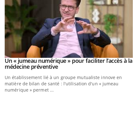
Un « jumeau numérique » pour faciliter l’accès à la
Youtube
Youtube
médecine préventive
Un établissement lié à un groupe mutualiste innove en
matière de bilan de santé : l'utilisation d'un « jumeau
numérique » permet ...
C
Yo
Co
cu