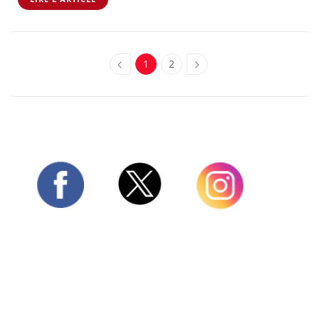
1
2
Twitter
Facebook
Instagram