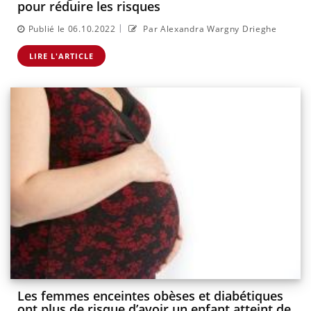
pour réduire les risques
|
Publié le 06.10.2022
Par Alexandra Wargny Drieghe
LIRE L'ARTICLE
Les femmes enceintes obèses et diabétiques
ont plus de risque d’avoir un enfant atteint de