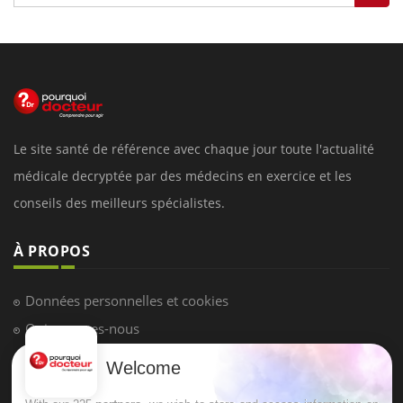
Le site santé de référence avec chaque jour toute l'actualité
médicale decryptée par des médecins en exercice et les
conseils des meilleurs spécialistes.
À PROPOS
Données personnelles et cookies
Qui sommes-nous
Conditions d'utilisation
Welcome
Plan du site