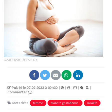
G-STOCKSTUDIO/ISTOCK
Publié le 07.02.2022 à 09h30
|
|
|
|
|
Commenter
Mots clés :
femme
diabète gestationnel
ruralité