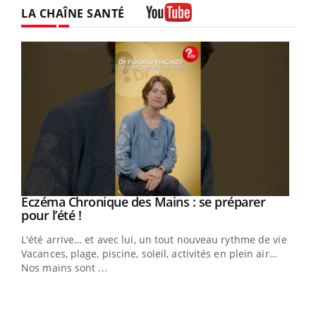
LA CHAÎNE SANTÉ
Youtube
Eczéma Chronique des Mains : se préparer
Youtube
Youtube
pour l’été !
L'été arrive… et avec lui, un tout nouveau rythme de vie !
Vacances, plage, piscine, soleil, activités en plein air…
Nos mains sont ...