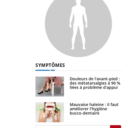
SYMPTÔMES
Douleurs de l’avant-pied :
des métatarsalgies à 90 %
liées à problème d’appui
Mauvaise haleine : il faut
améliorer l’hygiène
bucco-dentaire