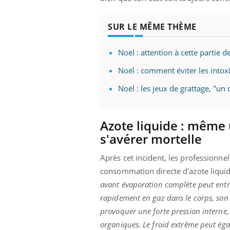
SUR LE MÊME THÈME
Noël : attention à cette partie d
Noël : comment éviter les intoxi
Noël : les jeux de grattage, "u
Azote liquide : même 
s'avérer mortelle
Après cet incident, les professionnel
consommation directe d'azote liquid
avant évaporation complète peut entraî
rapidement en gaz dans le corps, son 
provoquer une forte pression interne,
organiques. Le froid extrême peut égale