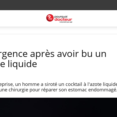
urgence après avoir bu un
te liquide
eprise, un homme a siroté un cocktail à l'azote liquide
ir une chirurgie pour réparer son estomac endommagé