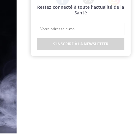
Restez connecté à toute l’actualité de la
Twitter
Facebook
Instagram
Santé
S'INSCRIRE À LA NEWSLETTER