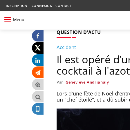
INSCRIPTION
CONNEXION
CONTACT
Menu
QUESTION D'ACTU
Accident
Il est opéré d’
cocktail à l'azo
Par
Geneviève Andrianaly
Lors d'une fête de Noël d'entr
un "chef étoilé", et a dû sub