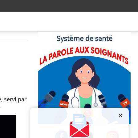
, servi par
.
Publicité