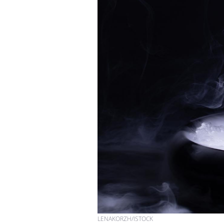
LENAKORZH/ISTOCK