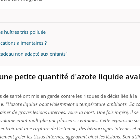
es huîtres très polluée
cations alimentaires ?
n cadeau non adapté aux enfants"
une petite quantité d'azote liquide ava
s de santé ont mis en garde contre les risques de décès liés à la
e.
"L'azote liquide bout violemment à température ambiante. Sa 
ner de graves lésions internes, voire la mort. Une fois ingéré, il s
volume étant multiplié par plusieurs centaines. Cette expansion s
 entraînant une rupture de l'estomac, des hémorragies internes et d
ment geler les tissus internes, aggravant ainsi les lésions. Son util