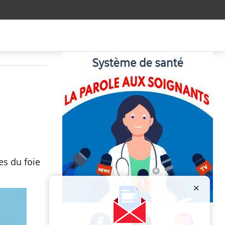
es du foie
Publicité