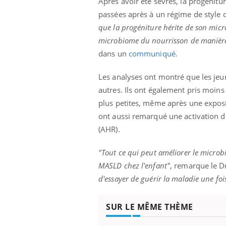
Après avoir été sevrés, la progénitur
passées après à un régime de style 
que la progéniture hérite de son mic
microbiome du nourrisson de manière
dans un
communiqué.
Les analyses ont montré que les jeun
autres. Ils ont également pris moins
plus petites, même après une exposit
ont aussi remarqué une activation d'
(AHR).
"Tout ce qui peut améliorer le micro
MASLD chez l'enfant"
, remarque le Dr
d'essayer de guérir la maladie une foi
SUR LE MÊME THÈME