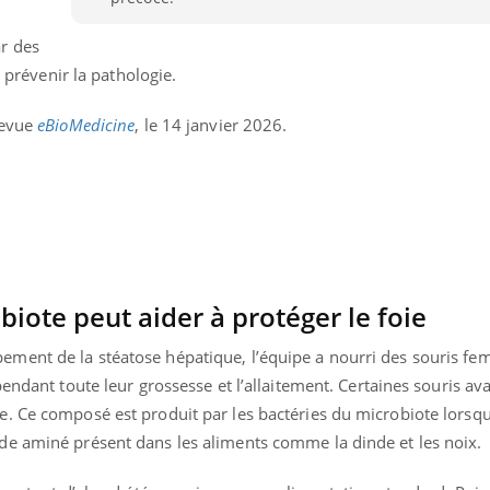
r des
à prévenir la pathologie.
revue
eBioMedicine
, le 14 janvier 2026.
ote peut aider à protéger le foie
ent de la stéatose hépatique, l’équipe a nourri des souris fem
endant toute leur grossesse et l’allaitement. Certaines souris av
. Ce composé est produit par les bactéries du microbiote lorsqu
e aminé présent dans les aliments comme la dinde et les noix.