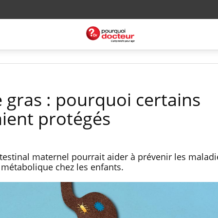
 gras : pourquoi certains
aient protégés
stinal maternel pourrait aider à prévenir les maladi
métabolique chez les enfants.