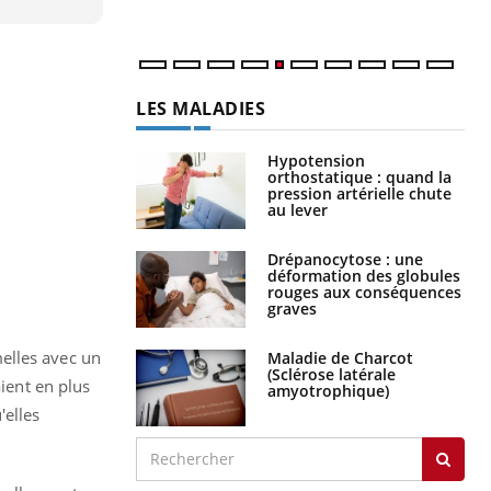
num
LES MALADIES
Hypotension
orthostatique : quand la
pression artérielle chute
au lever
Drépanocytose : une
déformation des globules
rouges aux conséquences
graves
elles avec un
Maladie de Charcot
(Sclérose latérale
aient en plus
amyotrophique)
'elles