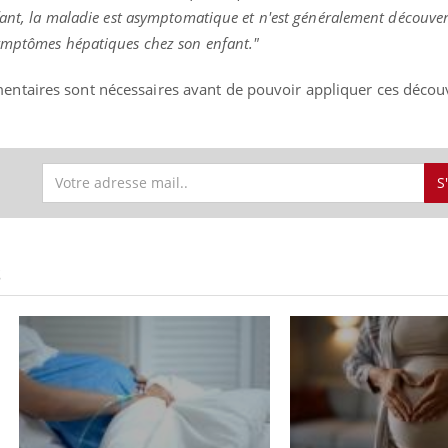
fant, la maladie est asymptomatique et n'est généralement découve
ymptômes hépatiques chez son enfant."
ntaires sont nécessaires avant de pouvoir appliquer ces décou
S
S