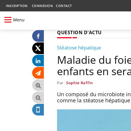
INSCRIPTION
CONNEXION
CONTACT
Menu
QUESTION D'ACTU
Stéatose hépatique
Maladie du foie
enfants en ser
Par
Sophie Raffin
Un composé du microbiote inte
comme la stéatose hépatique 