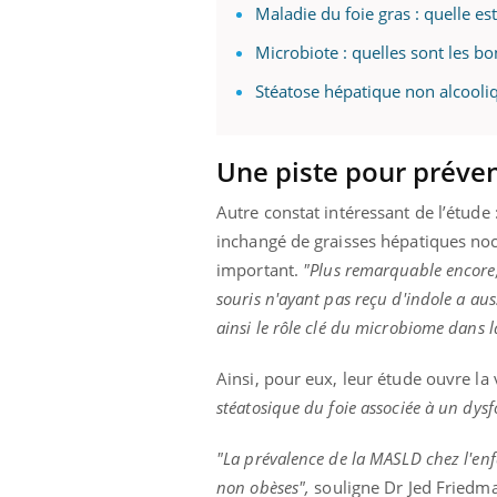
Maladie du foie gras : quelle es
Microbiote : quelles sont les bo
Stéatose hépatique non alcooliqu
Une piste pour préven
Autre constat intéressant de l’étude 
inchangé de graisses hépatiques noci
important.
"Plus remarquable encore, 
souris n'ayant pas reçu d'indole a aus
ainsi le rôle clé du microbiome dans l
Ainsi, pour eux, leur étude ouvre l
stéatosique du foie associée à un dy
"La prévalence de la MASLD chez l'enf
non obèses",
souligne Dr Jed Friedm