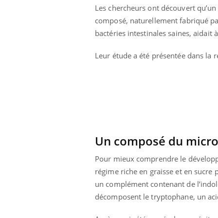
Les chercheurs ont découvert qu’un
composé, naturellement fabriqué pa
bactéries intestinales saines, aidait 
Leur étude a été présentée dans la 
Un composé du microbi
Pour mieux comprendre le développem
régime riche en graisse et en sucre p
un complément contenant de l’indole
décomposent le tryptophane, un acid