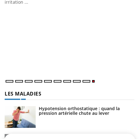
irritation ...
LES MALADIES
Hypotension orthostatique : quand la
pression artérielle chute au lever
Drépanocytose : une déformation des