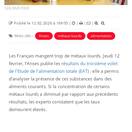
SEB_RA/ISTOCK
Publié le 12.02.2026 à 16h55
|
|
|
|
Mots clés :
Anses
métaux lourds
alimentation
Les Français mangent trop de métaux lourds. Jeudi 12
février, l’Anses publie les
résultats du troisième volet
de l’Etude de l’alimentation totale (EAT)
: elle a permis
d’analyser la présence de ces substances dans des
aliments courants. Si la concentration de certains
métaux lourds a diminué par rapport aux précédents
résultats, les experts constatent que les taux
demeurent élevés.