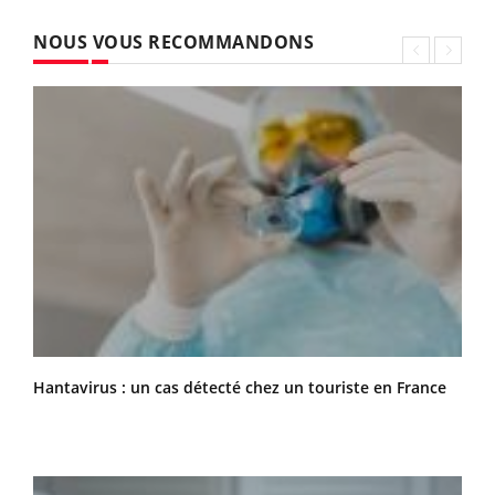
NOUS VOUS RECOMMANDONS
Hantavirus : un cas détecté chez un touriste en France