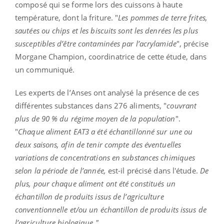
composé qui se forme lors des cuissons à haute
température, dont la friture. "
Les pommes de terre frites,
sautées ou chips et les biscuits sont les denrées les plus
susceptibles d’être contaminées par l’acrylamide
", précise
Morgane Champion, coordinatrice de cette étude, dans
un communiqué.
Les experts de l’Anses ont analysé la présence de ces
différentes substances dans 276 aliments, "
couvrant
plus de 90 % du régime moyen de la population
".
"
Chaque aliment EAT3 a été échantillonné sur une ou
deux saisons, afin de tenir compte des éventuelles
variations de concentrations en substances chimiques
selon la période de l’année,
est-il précisé dans l'étude.
De
plus, pour chaque aliment ont été constitués un
échantillon de produits issus de l’agriculture
conventionnelle et/ou un échantillon de produits issus de
l’agriculture biologique."